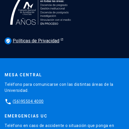
Políticas de Privacidad
verified_user
MESA CENTRAL
Teléfono para comunicarse con las distintas áreas de la
Universidad.
phone
(56)95504 4000
EMERGENCIAS UC
Teléfono en caso de accidente o situación que ponga en