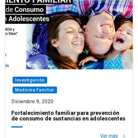
Investigación
Medicina Familiar
Diciembre 9, 2020
Fortalecimiento familiar para prevención
de consumo de sustancias en adolescentes
Ver más
keyboard_arrow_right