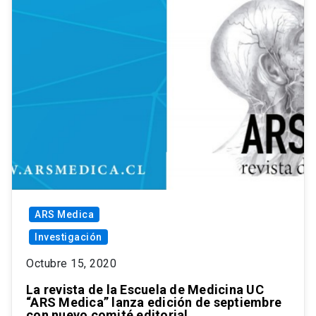
ARS Medica
Investigación
Octubre 15, 2020
La revista de la Escuela de Medicina UC
“ARS Medica” lanza edición de septiembre
con nuevo comité editorial