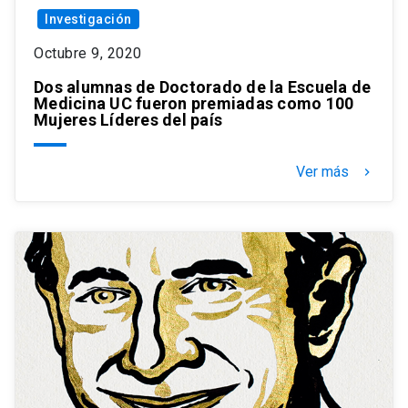
Investigación
Octubre 9, 2020
Dos alumnas de Doctorado de la Escuela de
Medicina UC fueron premiadas como 100
Mujeres Líderes del país
Ver más
keyboard_arrow_right