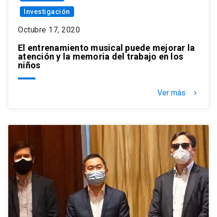
Investigación
Octubre 17, 2020
El entrenamiento musical puede mejorar la
atención y la memoria del trabajo en los
niños
Ver más
keyboard_arrow_right