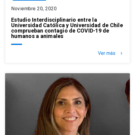
Noviembre 20, 2020
Estudio Interdisciplinario entre la
Universidad Católica y Universidad de Chile
comprueban contagio de COVID-19 de
humanos a animales
Ver más
keyboard_arrow_right