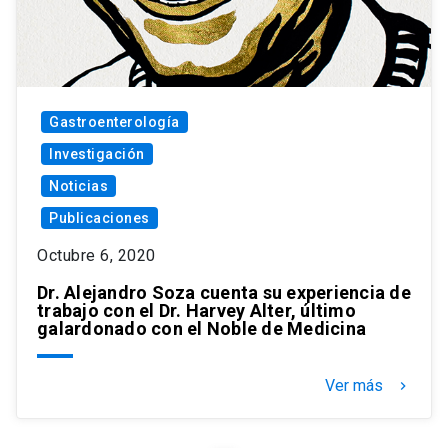
Gastroenterología
Investigación
Noticias
Publicaciones
Octubre 6, 2020
Dr. Alejandro Soza cuenta su experiencia de
trabajo con el Dr. Harvey Alter, último
galardonado con el Noble de Medicina
Ver más
keyboard_arrow_right