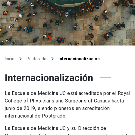
keyboard_arrow_right
keyboard_arrow_right
Inicio
Postgrado
Internacionalización
Internacionalización
La Escuela de Medicina UC está acreditada por el Royal
College of Physicians and Surgeons of Canada hasta
junio de 2019, siendo pioneros en acreditación
internacional de Postgrado.
La Escuela de Medicina UC y su Dirección de