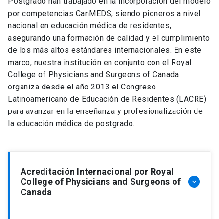
Postgrado han trabajado en la incorporación del modelo
por competencias CanMEDS, siendo pioneros a nivel
nacional en educación médica de residentes,
asegurando una formación de calidad y el cumplimiento
de los más altos estándares internacionales. En este
marco, nuestra institución en conjunto con el Royal
College of Physicians and Surgeons of Canada
organiza desde el año 2013 el Congreso
Latinoamericano de Educación de Residentes (LACRE)
para avanzar en la enseñanza y profesionalización de
la educación médica de postgrado.
Acreditación Internacional por Royal
College of Physicians and Surgeons of
keyboard_arrow_down
Canada