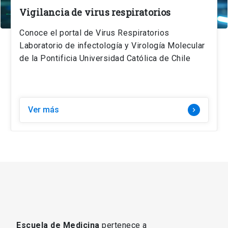
Vigilancia de virus respiratorios
Conoce el portal de Virus Respiratorios
Laboratorio de infectología y Virología Molecular
de la Pontificia Universidad Católica de Chile
Ver más
navigate_next
Escuela de Medicina
pertenece a