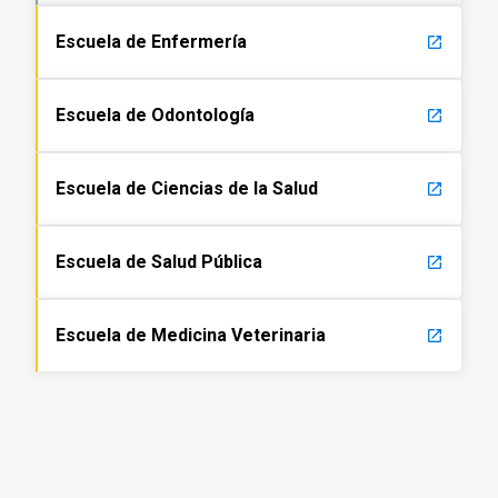
Escuela de Enfermería
launch
Escuela de Odontología
launch
Escuela de Ciencias de la Salud
launch
Escuela de Salud Pública
launch
Escuela de Medicina Veterinaria
launch