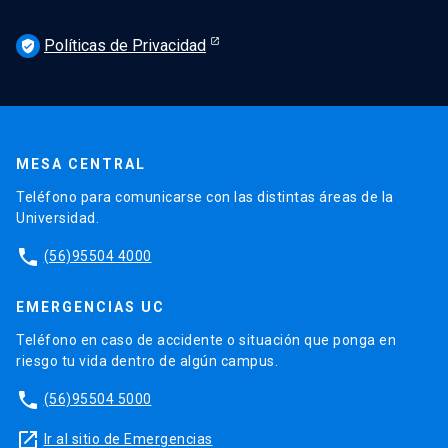
Políticas de Privacidad
verified_user
MESA CENTRAL
Teléfono para comunicarse con las distintas áreas de la
Universidad.
phone
(56)95504 4000
EMERGENCIAS UC
Teléfono en caso de accidente o situación que ponga en
riesgo tu vida dentro de algún campus.
phone
(56)95504 5000
launch
Ir al sitio de Emergencias