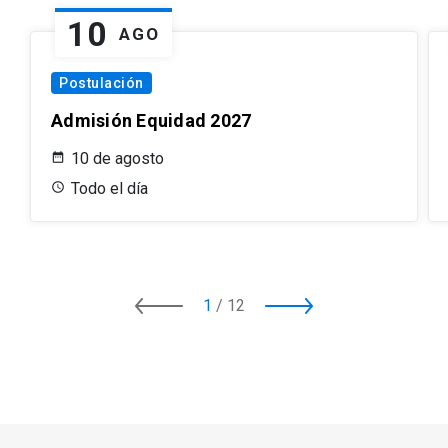
10
AGO
Postulación
Admisión Equidad 2027
10 de agosto
Todo el día
1
/
12