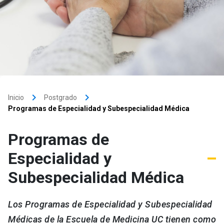
keyboard_arrow_right
keyboard_arrow_right
Inicio
Postgrado
Programas de Especialidad y Subespecialidad Médica
Programas de
Especialidad y
Subespecialidad Médica
Los Programas de Especialidad y Subespecialidad
Médicas de la Escuela de Medicina UC tienen como