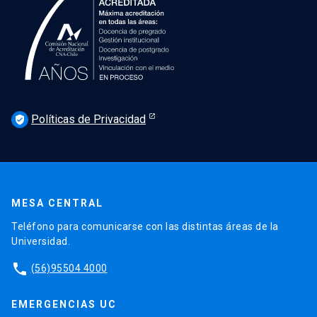
Políticas de Privacidad
verified_user
MESA CENTRAL
Teléfono para comunicarse con las distintas áreas de la
Universidad.
phone
(56)95504 4000
EMERGENCIAS UC