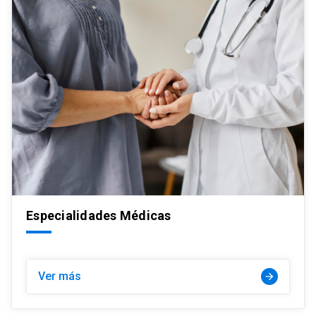
Especialidades Médicas
Ver más
arrow_forward