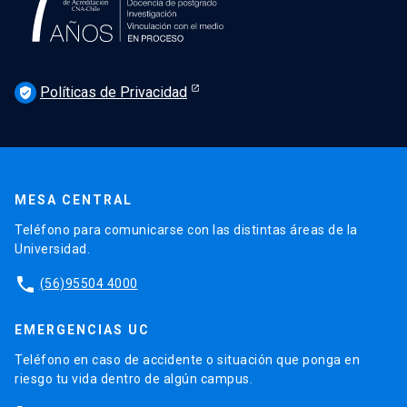
Políticas de Privacidad
verified_user
MESA CENTRAL
Teléfono para comunicarse con las distintas áreas de la
Universidad.
phone
(56)95504 4000
EMERGENCIAS UC
Teléfono en caso de accidente o situación que ponga en
riesgo tu vida dentro de algún campus.