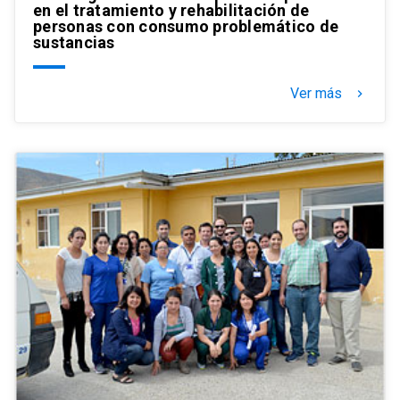
en el tratamiento y rehabilitación de
personas con consumo problemático de
sustancias
Ver más
keyboard_arrow_right