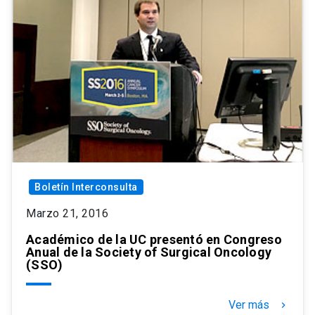
Boletín Interconsulta
Marzo 21, 2016
Académico de la UC presentó en Congreso
Anual de la Society of Surgical Oncology
(SSO)
Ver más
keyboard_arrow_right