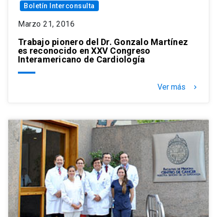
Boletín Interconsulta
Marzo 21, 2016
Trabajo pionero del Dr. Gonzalo Martínez
es reconocido en XXV Congreso
Interamericano de Cardiología
Ver más
keyboard_arrow_right