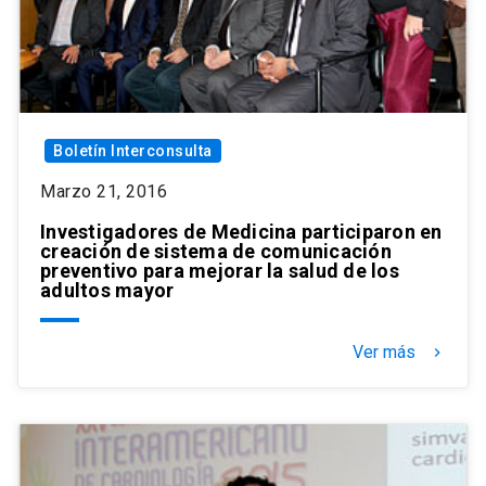
Boletín Interconsulta
Marzo 21, 2016
Investigadores de Medicina participaron en
creación de sistema de comunicación
preventivo para mejorar la salud de los
adultos mayor
Ver más
keyboard_arrow_right