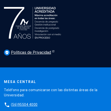
Políticas de Privacidad
verified_user
MESA CENTRAL
Teléfono para comunicarse con las distintas áreas de la
Universidad.
phone
(56)95504 4000