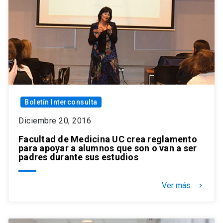
Boletín Interconsulta
Diciembre 20, 2016
Facultad de Medicina UC crea reglamento
para apoyar a alumnos que son o van a ser
padres durante sus estudios
Ver más
keyboard_arrow_right