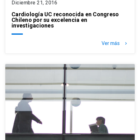
Diciembre 21, 2016
Cardiología UC reconocida en Congreso
Chileno por su excelencia en
investigaciones
Ver más
keyboard_arrow_right