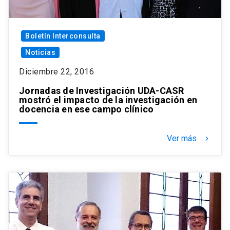
Boletín Interconsulta
Noticias
Diciembre 22, 2016
Jornadas de Investigación UDA-CASR
mostró el impacto de la investigación en
docencia en ese campo clínico
Ver más
keyboard_arrow_right