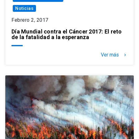
Noticias
Febrero 2, 2017
Día Mundial contra el Cáncer 2017: El reto
de la fatalidad a la esperanza
Ver más
keyboard_arrow_right