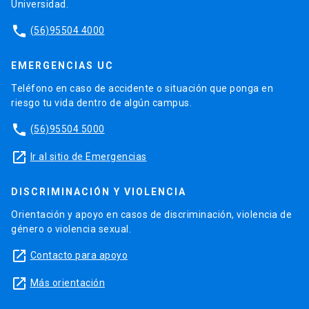
Universidad.
phone
(56)95504 4000
EMERGENCIAS UC
Teléfono en caso de accidente o situación que ponga en
riesgo tu vida dentro de algún campus.
phone
(56)95504 5000
launch
Ir al sitio de Emergencias
DISCRIMINACIÓN Y VIOLENCIA
Orientación y apoyo en casos de discriminación, violencia de
género o violencia sexual.
launch
Contacto para apoyo
launch
Más orientación