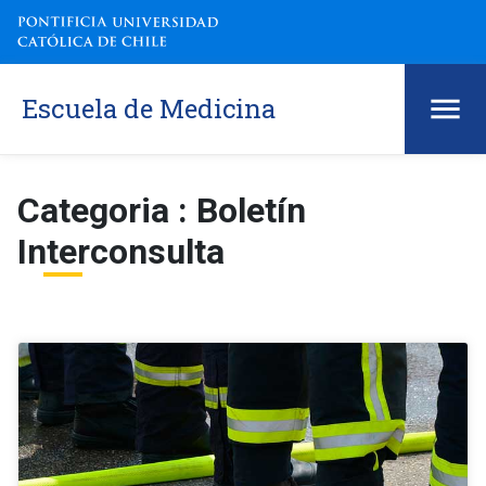
Escuela de Medicina
Categoria : Boletín
Interconsulta