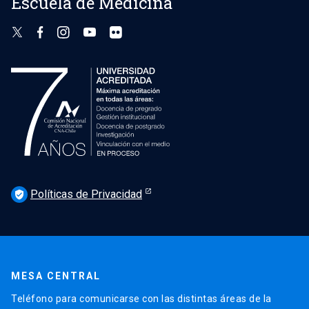
Escuela de Medicina
Políticas de Privacidad
verified_user
MESA CENTRAL
Teléfono para comunicarse con las distintas áreas de la