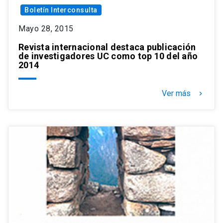
Boletín Interconsulta
Mayo 28, 2015
Revista internacional destaca publicación
de investigadores UC como top 10 del año
2014
Ver más
keyboard_arrow_right