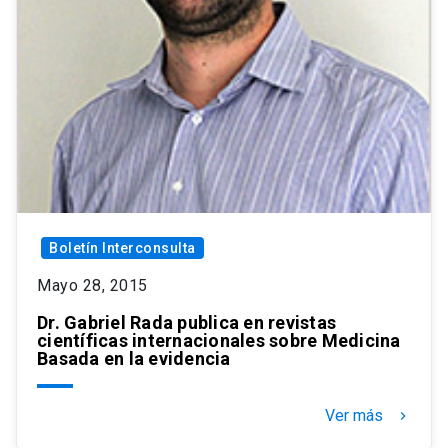
Boletín Interconsulta
Mayo 28, 2015
Dr. Gabriel Rada publica en revistas
científicas internacionales sobre Medicina
Basada en la evidencia
Ver más
keyboard_arrow_right