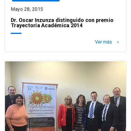
Mayo 28, 2015
Dr. Oscar Inzunza distinguido con premio
Trayectoria Académica 2014
Ver más
keyboard_arrow_right