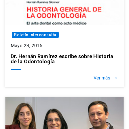
Boletín Interconsulta
Mayo 28, 2015
Dr. Hernán Ramírez escribe sobre Historia
de la Odontología
Ver más
keyboard_arrow_right