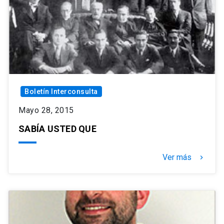
Boletín Interconsulta
Mayo 28, 2015
SABÍA USTED QUE
Ver más
keyboard_arrow_right