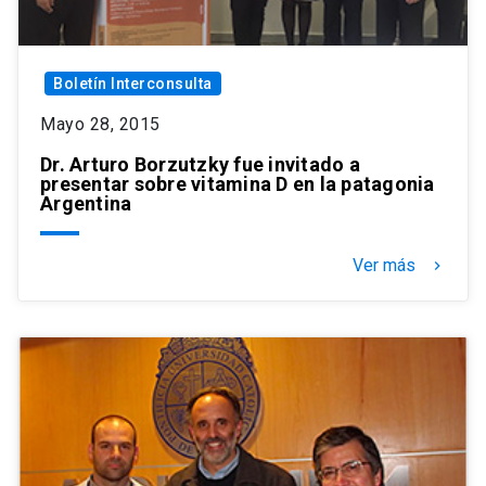
Boletín Interconsulta
Mayo 28, 2015
Dr. Arturo Borzutzky fue invitado a
presentar sobre vitamina D en la patagonia
Argentina
Ver más
keyboard_arrow_right