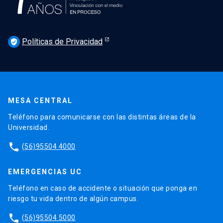
Políticas de Privacidad
verified_user
MESA CENTRAL
Teléfono para comunicarse con las distintas áreas de la
Universidad.
phone
(56)95504 4000
EMERGENCIAS UC
Teléfono en caso de accidente o situación que ponga en
riesgo tu vida dentro de algún campus.
phone
(56)95504 5000