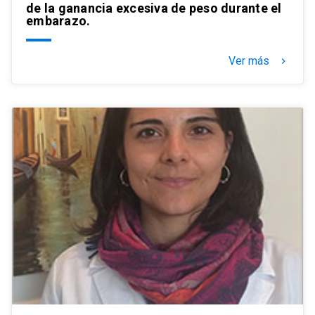
de la ganancia excesiva de peso durante el
embarazo.
Ver más
keyboard_arrow_right