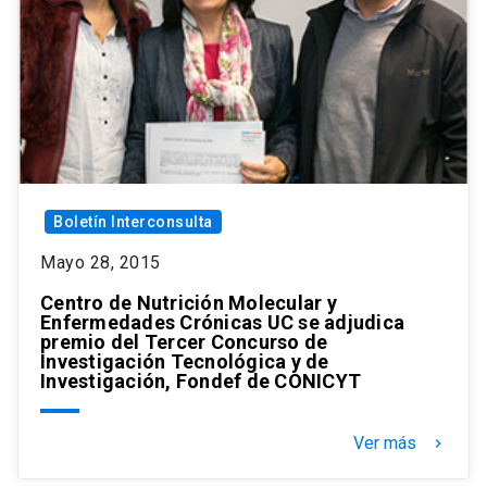
Boletín Interconsulta
Mayo 28, 2015
Centro de Nutrición Molecular y
Enfermedades Crónicas UC se adjudica
premio del Tercer Concurso de
Investigación Tecnológica y de
Investigación, Fondef de CONICYT
Ver más
keyboard_arrow_right