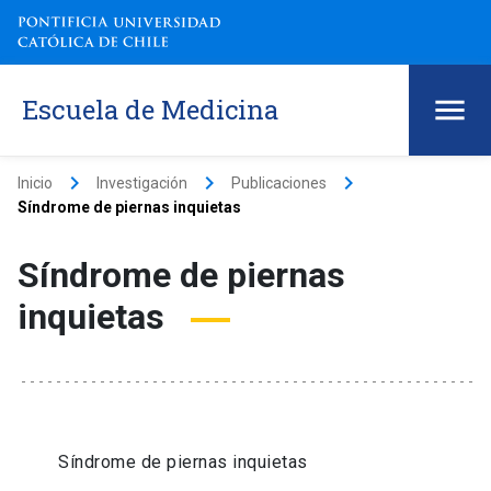
Escuela de Medicina
keyboard_arrow_right
keyboard_arrow_right
keyboard_arrow_right
Inicio
Investigación
Publicaciones
Síndrome de piernas inquietas
Síndrome de piernas
inquietas
Síndrome de piernas inquietas