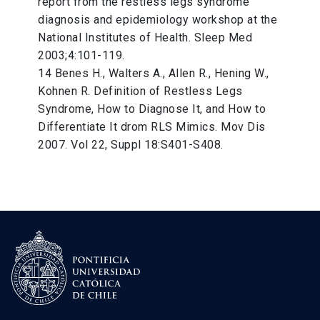
report from the restless legs syndrome
diagnosis and epidemiology workshop at the
National Institutes of Health. Sleep Med
2003;4:101-119.
14 Benes H., Walters A., Allen R., Hening W.,
Kohnen R. Definition of Restless Legs
Syndrome, How to Diagnose It, and How to
Differentiate It drom RLS Mimics. Mov Dis
2007. Vol 22, Suppl 18:S401-S408.