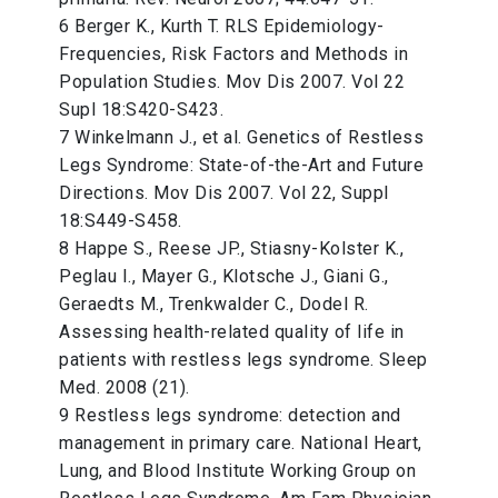
6 Berger K., Kurth T. RLS Epidemiology-
Frequencies, Risk Factors and Methods in
Population Studies. Mov Dis 2007. Vol 22
Supl 18:S420-S423.
7 Winkelmann J., et al. Genetics of Restless
Legs Syndrome: State-of-the-Art and Future
Directions. Mov Dis 2007. Vol 22, Suppl
18:S449-S458.
8 Happe S., Reese JP., Stiasny-Kolster K.,
Peglau I., Mayer G., Klotsche J., Giani G.,
Geraedts M., Trenkwalder C., Dodel R.
Assessing health-related quality of life in
patients with restless legs syndrome. Sleep
Med. 2008 (21).
9 Restless legs syndrome: detection and
management in primary care. National Heart,
Lung, and Blood Institute Working Group on