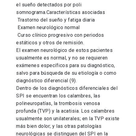
el sueño detectados por poli
somnograma.Características asociadas
 Trastorno del sueño y fatiga diaria
 Examen neurológico normal
 Curso clínico progresivo con periodos
estáticos y otros de remisión.
El examen neurológico de estos pacientes
usualmente es normal, y no se requieren
exámenes específicos para su diagnóstico,
salvo para búsqueda de su etiología o como
diagnóstico diferencial (9).
Dentro de los diagnósticos diferenciales del
SPI se encuentran los calambres, las
polineuropatías, la trombosis venosa
profunda (TVP) y la acatisia. Los calambres
usualmente son unilaterales; en la TVP existe
más bien dolor; y las otras patologías
neurológicas se distinguen del SPI en la