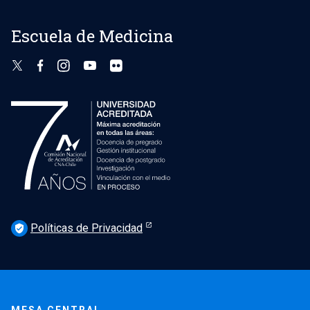
Escuela de Medicina
Políticas de Privacidad
verified_user