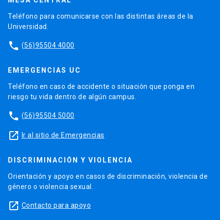
MESA CENTRAL
Teléfono para comunicarse con las distintas áreas de la
Universidad.
phone
(56)95504 4000
EMERGENCIAS UC
Teléfono en caso de accidente o situación que ponga en
riesgo tu vida dentro de algún campus.
phone
(56)95504 5000
launch
Ir al sitio de Emergencias
DISCRIMINACIÓN Y VIOLENCIA
Orientación y apoyo en casos de discriminación, violencia de
género o violencia sexual.
launch
Contacto para apoyo