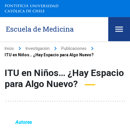
Escuela de Medicina
keyboard_arrow_right
keyboard_arrow_right
keyboard_arrow_right
Inicio
Investigación
Publicaciones
ITU en Niños… ¿Hay Espacio para Algo Nuevo?
ITU en Niños… ¿Hay Espacio
para Algo Nuevo?
Autores