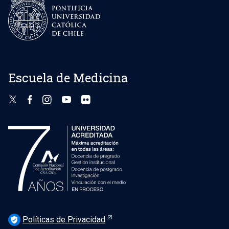
Escuela de Medicina
Políticas de Privacidad
verified_user