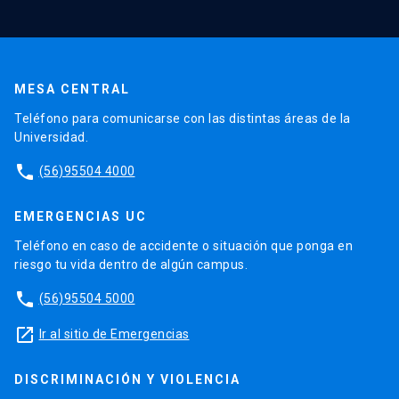
MESA CENTRAL
Teléfono para comunicarse con las distintas áreas de la
Universidad.
phone
(56)95504 4000
EMERGENCIAS UC
Teléfono en caso de accidente o situación que ponga en
riesgo tu vida dentro de algún campus.
phone
(56)95504 5000
launch
Ir al sitio de Emergencias
DISCRIMINACIÓN Y VIOLENCIA