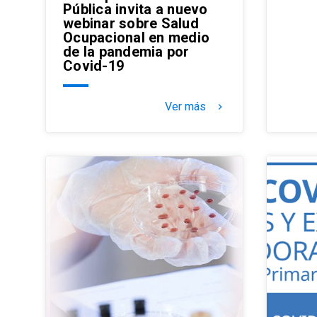
Pública invita a nuevo
webinar sobre Salud
Ocupacional en medio
de la pandemia por
Covid-19
Ver más
keyboard_arrow_right