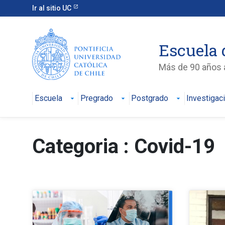
Ir al sitio UC
Escuela 
Más de 90 años a
Escuela
Pregrado
Postgrado
Investigac
Categoria : Covid-19