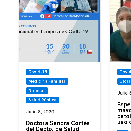
Covid-19
Covi
Medicina Familiar
Otorr
Noticias
Julio 
Salud Pública
Espe
mayo
Julio 8, 2020
pato
uso 
Doctora Sandra Cortés
del Depto. de Salud