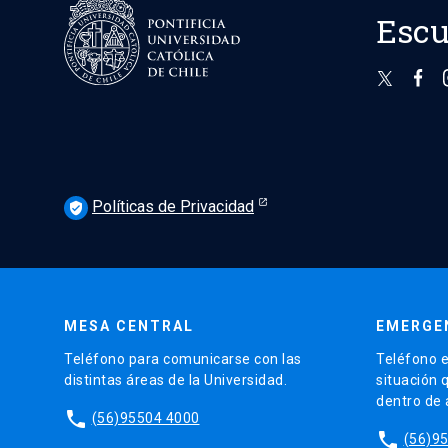
Escu
Políticas de Privacidad
verified_user
MESA CENTRAL
EMERGE
Teléfono para comunicarse con las
Teléfono e
distintas áreas de la Universidad.
situación 
dentro de
phone
(56)95504 4000
phone
(56)9