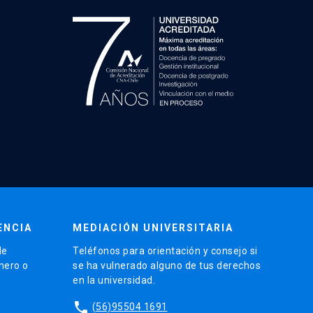
ENCIA
MEDIACIÓN UNIVERSITARIA
de
Teléfonos para orientación y consejo si
énero o
se ha vulnerado alguno de tus derechos
en la universidad.
phone
(56)95504 1691