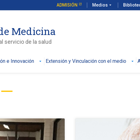
ADMISIÓN
Medios
arrow_drop_down
Bibliot
de Medicina
l servicio de la salud
ión e Innovación
Extensión y Vinculación con el medio
A