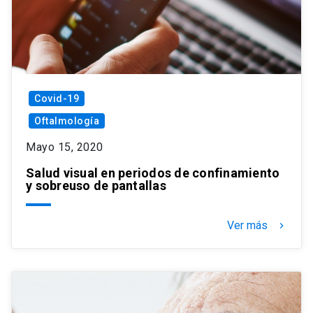
Covid-19
Oftalmología
Mayo 15, 2020
Salud visual en periodos de confinamiento
y sobreuso de pantallas
Ver más
keyboard_arrow_right