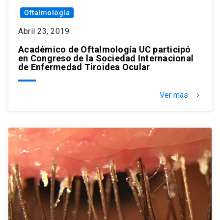
Oftalmología
Abril 23, 2019
Académico de Oftalmología UC participó
en Congreso de la Sociedad Internacional
de Enfermedad Tiroidea Ocular
Ver más
keyboard_arrow_right