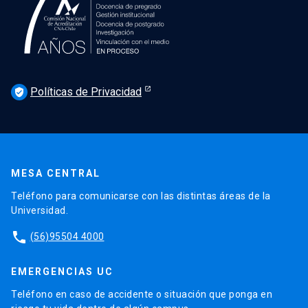
Políticas de Privacidad
verified_user
MESA CENTRAL
Teléfono para comunicarse con las distintas áreas de la
Universidad.
phone
(56)95504 4000
EMERGENCIAS UC
Teléfono en caso de accidente o situación que ponga en