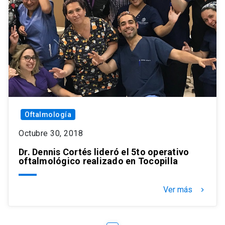
Oftalmología
Octubre 30, 2018
Dr. Dennis Cortés lideró el 5to operativo
oftalmológico realizado en Tocopilla
Ver más
keyboard_arrow_right