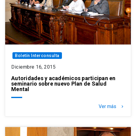
Boletín Interconsulta
Diciembre 16, 2015
Autoridades y académicos participan en
seminario sobre nuevo Plan de Salud
Mental
Ver más
keyboard_arrow_right