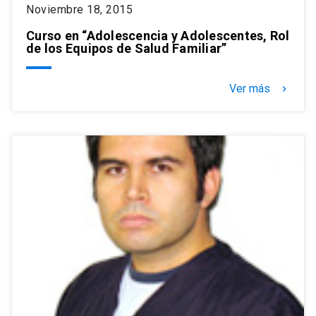
Noviembre 18, 2015
Curso en “Adolescencia y Adolescentes, Rol
de los Equipos de Salud Familiar”
Ver más
keyboard_arrow_right