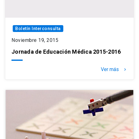
Boletín Interconsulta
Noviembre 19, 2015
Jornada de Educación Médica 2015-2016
Ver más
keyboard_arrow_right