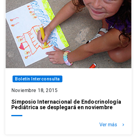
Boletín Interconsulta
Noviembre 18, 2015
Simposio Internacional de Endocrinología
Pediátrica se desplegará en noviembre
Ver más
keyboard_arrow_right