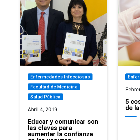
Enfermedades Infecciosas
Enfe
Facultad de Medicina
Febre
Salud Pública
5 co
de l
Abril 4, 2019
Educar y comunicar son
las claves para
aumentar la confianza