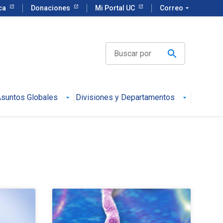
eca
Donaciones
Mi Portal UC
Correo
arrow_drop_down
suntos Globales
Divisiones y Departamentos