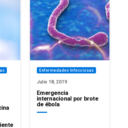
sas
Enfermedades Infecciosas
Julio 18, 2019
Emergencia
internacional por brote
de ébola
cina
iente