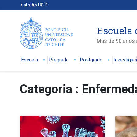
Ir al sitio UC
Escuela 
Más de 90 años a
Escuela
Pregrado
Postgrado
Investigac
Categoria : Enfermed