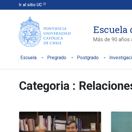
Ir al sitio UC
Escuela 
Más de 90 años a
Escuela
Pregrado
Postgrado
Investigac
Categoria : Relacione