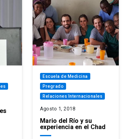
Escuela de Medicina
les
Pregrado
Relaciones Internacionales
Agosto 1, 2018
 es
Mario del Río y su
experiencia en el Chad