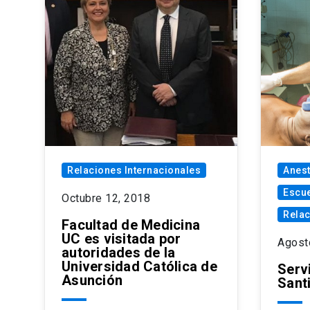
Relaciones Internacionales
Anest
Escue
Octubre 12, 2018
Relac
Facultad de Medicina
UC es visitada por
Agost
autoridades de la
Universidad Católica de
Serv
Asunción
Sant