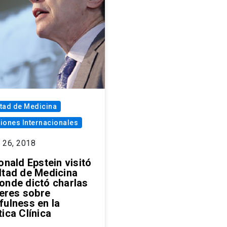
tad de Medicina
iones Internacionales
 26, 2018
onald Epstein visitó
ltad de Medicina
onde dictó charlas
leres sobre
fulness en la
ica Clínica