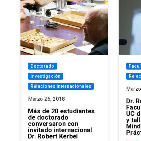
Doctorado
Facul
Investigación
Relac
Relaciones Internacionales
Marzo
Marzo 26, 2018
Dr. R
Facu
Más de 20 estudiantes
UC d
de doctorado
y tal
conversaron con
Mind
invitado internacional
Práct
Dr. Robert Kerbel