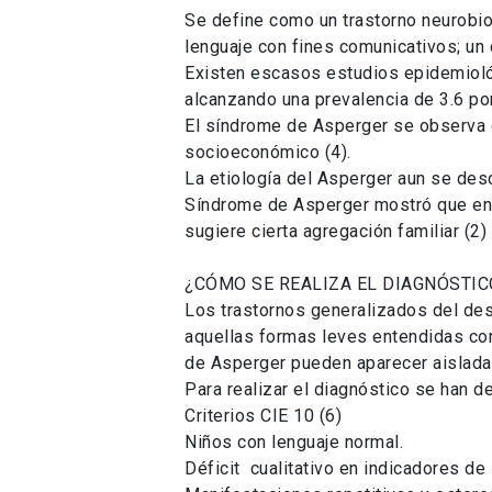
Se define como un trastorno neurobiol
lenguaje con fines comunicativos; un
Existen escasos estudios epidemioló
alcanzando una prevalencia de 3.6 por
El síndrome de Asperger se observa c
socioeconómico (4).
La etiología del Asperger aun se desc
Síndrome de Asperger mostró que en e
sugiere cierta agregación familiar (2)
¿CÓMO SE REALIZA EL DIAGNÓSTIC
Los trastornos generalizados del desa
aquellas formas leves entendidas com
de Asperger pueden aparecer aisladam
Para realizar el diagnóstico se han de
Criterios CIE 10 (6)
Niños con lenguaje normal.
Déficit cualitativo en indicadores de 