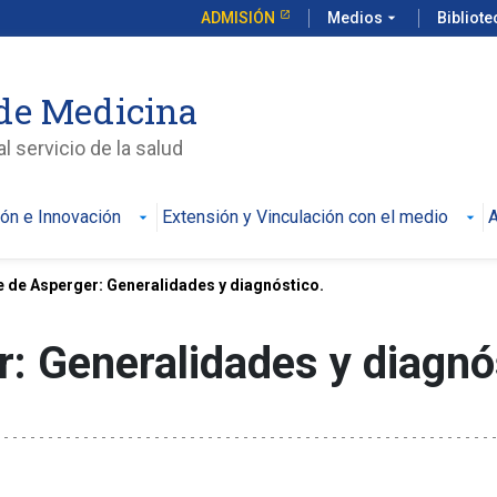
ADMISIÓN
Medios
arrow_drop_down
Bibliot
de Medicina
l servicio de la salud
ión e Innovación
Extensión y Vinculación con el medio
A
 de Asperger: Generalidades y diagnóstico.
: Generalidades y diagnó