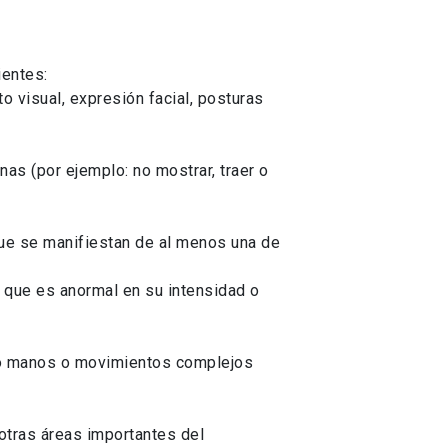
ientes:
 visual, expresión facial, posturas
as (por ejemplo: no mostrar, traer o
que se manifiestan de al menos una de
, que es anormal en su intensidad o
y/o manos o movimientos complejos
 otras áreas importantes del