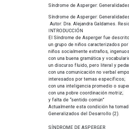
Síndrome de Asperger: Generalidades
Síndrome de Asperger: Generalidades
Autor: Dra. Alejandra Galdames. Resi
INTRODUCCIÓN
El Síndrome de Asperger fue descrito 
un grupo de niños caracterizados por 
niños socialmente extraños, ingenuo
con una buena gramática y vocabulari
un discurso fluido, pero literal y peda
con una comunicación no verbal empo
interesados por temas específicos;
con una inteligencia promedio o super
con una pobre coordinación motriz;
y falta de “sentido común”
Actualmente esta condición ha tomado 
Generalizados del Desarrollo (2).
SÍNDROME DE ASPERGER