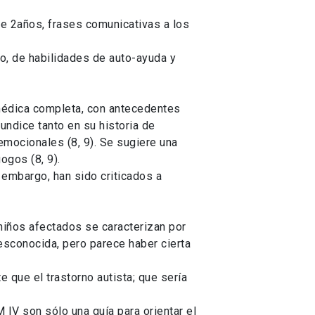
 de 2años, frases comunicativas a los
vo, de habilidades de auto-ayuda y
 médica completa, con antecedentes
undice tanto en su historia de
emocionales (8, 9). Se sugiere una
ogos (8, 9).
 embargo, han sido criticados a
niños afectados se caracterizan por
desconocida, pero parece haber cierta
que el trastorno autista; que sería
 IV son sólo una guía para orientar el