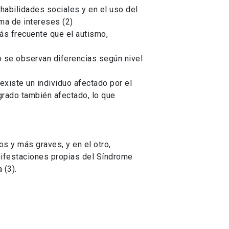
habilidades sociales y en el uso del
ma de intereses (2)
s frecuente que el autismo,
o se observan diferencias según nivel
existe un individuo afectado por el
grado también afectado, lo que
os y más graves, y en el otro,
nifestaciones propias del Síndrome
 (3).