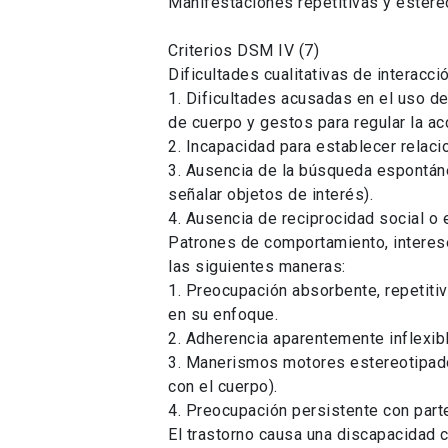
Manifestaciones repetitivas y estere
Criterios DSM IV (7)
Dificultades cualitativas de interacc
1. Dificultades acusadas en el uso d
de cuerpo y gestos para regular la acc
2. Incapacidad para establecer relaci
3. Ausencia de la búsqueda espontánea
señalar objetos de interés).
4. Ausencia de reciprocidad social o 
Patrones de comportamiento, interese
las siguientes maneras:
1. Preocupación absorbente, repetitiv
en su enfoque.
2. Adherencia aparentemente inflexibl
3. Manerismos motores estereotipado
con el cuerpo).
4. Preocupación persistente con part
El trastorno causa una discapacidad c