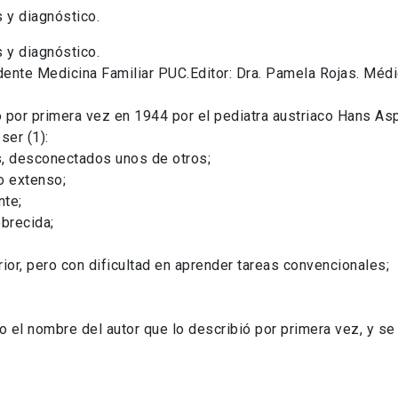
 y diagnóstico.
 y diagnóstico.
dente Medicina Familiar PUC.Editor: Dra. Pamela Rojas. Médi
por primera vez en 1944 por el pediatra austriaco Hans Aspe
ser (1):
s, desconectados unos de otros;
o extenso;
nte;
brecida;
ior, pero con dificultad en aprender tareas convencionales;
el nombre del autor que lo describió por primera vez, y se 