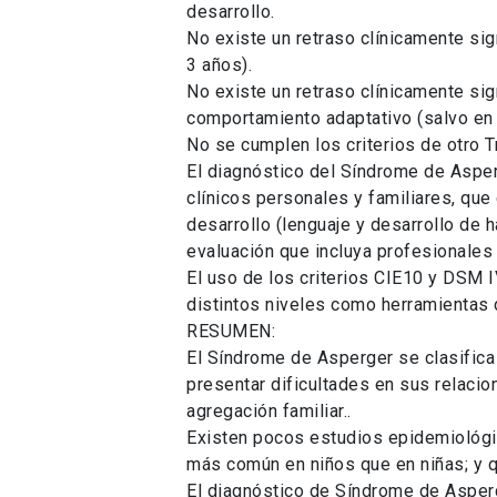
desarrollo.
No existe un retraso clínicamente sign
3 años).
No existe un retraso clínicamente sig
comportamiento adaptativo (salvo en l
No se cumplen los criterios de otro T
El diagnóstico del Síndrome de Asper
clínicos personales y familiares, que 
desarrollo (lenguaje y desarrollo de 
evaluación que incluya profesionales
El uso de los criterios CIE10 y DSM I
distintos niveles como herramientas d
RESUMEN:
El Síndrome de Asperger se clasifica
presentar dificultades en sus relacio
agregación familiar..
Existen pocos estudios epidemiológic
más común en niños que en niñas; y q
El diagnóstico de Síndrome de Asperge