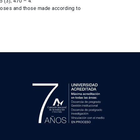
 (3); 470 – 4.
gnoses and those made according to