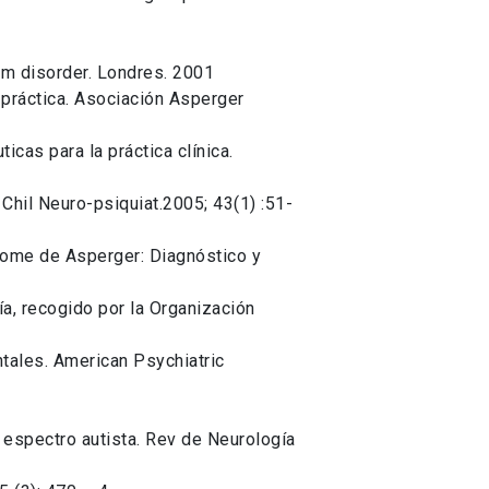
rum disorder. Londres. 2001
 práctica. Asociación Asperger
icas para la práctica clínica.
 Chil Neuro-psiquiat.2005; 43(1) :51-
drome de Asperger: Diagnóstico y
ía, recogido por la Organización
tales. American Psychiatric
l espectro autista. Rev de Neurología