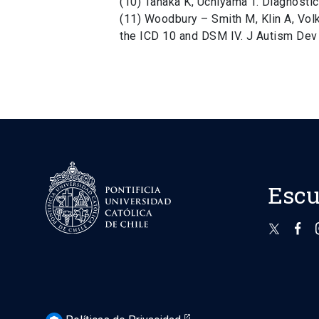
(10) Tanaka K, Uchiyama T. Diagnostic
(11) Woodbury – Smith M, Klin A, Vol
the ICD 10 and DSM IV. J Autism Dev 
Escu