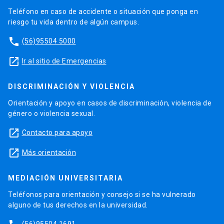
Teléfono en caso de accidente o situación que ponga en
riesgo tu vida dentro de algún campus.
phone
(56)95504 5000
launch
Ir al sitio de Emergencias
DISCRIMINACIÓN Y VIOLENCIA
Orientación y apoyo en casos de discriminación, violencia de
género o violencia sexual.
launch
Contacto para apoyo
launch
Más orientación
MEDIACIÓN UNIVERSITARIA
Teléfonos para orientación y consejo si se ha vulnerado
alguno de tus derechos en la universidad.