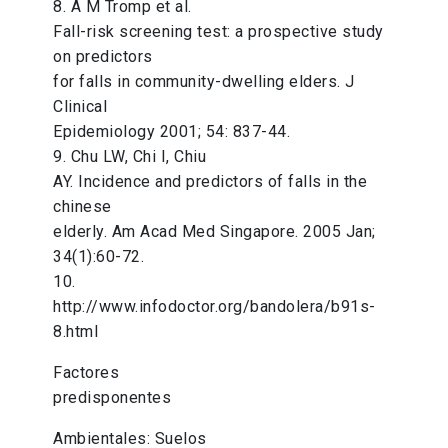
8. A M Tromp et al.
Fall-risk screening test: a prospective study
on predictors
for falls in community-dwelling elders. J
Clinical
Epidemiology 2001; 54: 837-44.
9. Chu LW, Chi I, Chiu
AY. Incidence and predictors of falls in the
chinese
elderly. Am Acad Med Singapore. 2005 Jan;
34(1):60-72.
10.
http://www.infodoctor.org/bandolera/b91s-
8.html
Factores
predisponentes
Ambientales: Suelos