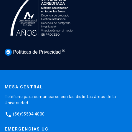
Políticas de Privacidad
verified_user
MESA CENTRAL
Teléfono para comunicarse con las distintas áreas de la
Universidad.
phone
(56)95504 4000
EMERGENCIAS UC