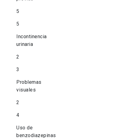
5
5
Incontinencia
urinaria
2
3
Problemas
visuales
2
4
Uso de
benzodiazepinas