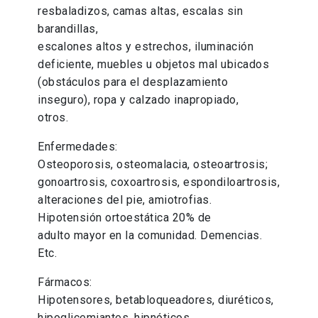
resbaladizos, camas altas, escalas sin
barandillas,
escalones altos y estrechos, iluminación
deficiente, muebles u objetos mal ubicados
(obstáculos para el desplazamiento
inseguro), ropa y calzado inapropiado,
otros.
Enfermedades:
Osteoporosis, osteomalacia, osteoartrosis;
gonoartrosis, coxoartrosis, espondiloartrosis,
alteraciones del pie, amiotrofias.
Hipotensión ortoestática 20% de
adulto mayor en la comunidad. Demencias.
Etc.
Fármacos:
Hipotensores, betabloqueadores, diuréticos,
hipoglicemiantes, hipnóticos,