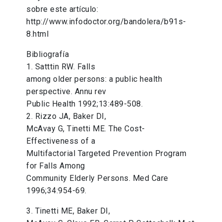
sobre este artículo:
http://www.infodoctor.org/bandolera/b91s-
8.html
Bibliografía
1. Satttin RW. Falls
among older persons: a public health
perspective. Annu rev
Public Health 1992;13:489-508.
2. Rizzo JA, Baker DI,
McAvay G, Tinetti ME. The Cost-
Effectiveness of a
Multifactorial Targeted Prevention Program
for Falls Among
Community Elderly Persons. Med Care
1996;34:954-69.
3. Tinetti ME, Baker DI,