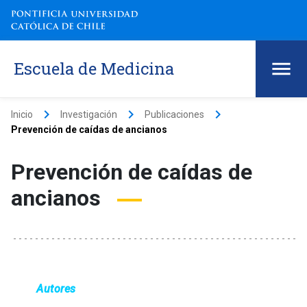
Escuela de Medicina
keyboard_arrow_right
keyboard_arrow_right
keyboard_arrow_right
Inicio
Investigación
Publicaciones
Prevención de caídas de ancianos
Prevención de caídas de
ancianos
Autores