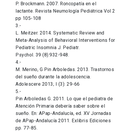
P. Brockmann. 2007. Roncopatía en el
lactante. Revista Neumología Pediátrica Vol 2
pp 105-108
3.-
L. Meitzer. 2014. Systematic Review and
Meta-Analysis of Behavioral Interventions for
Pediatric Insomnia J. Pediatr.
Psychol. 39 (8):932-948.
4.-
M. Merino, G Pin Arboledas. 2013. Trastornos
del sueño durante la adolescencia.
Adolescere 2013; I (3): 29-66
5.-
Pin Arboledas G. 2011. Lo que el pediatra de
Atención Primaria debería saber sobre el
sueño. En: APap-Andalucía, ed. XV Jornadas
de APap-Andalucía 2011. Exlibris Ediciones
pp. 77-85.