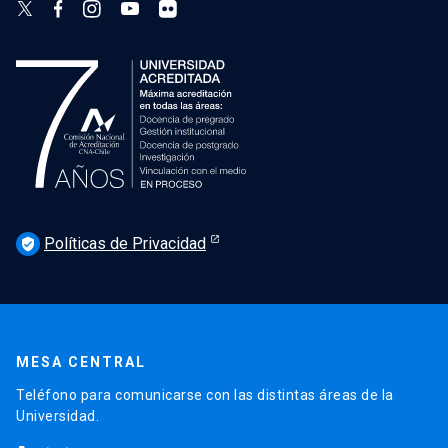
Políticas de Privacidad
verified_user
MESA CENTRAL
Teléfono para comunicarse con las distintas áreas de la
Universidad.