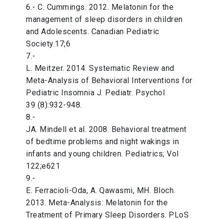
6.- C. Cummings. 2012. Melatonin for the
management of sleep disorders in children
and Adolescents. Canadian Pediatric
Society.17;6
7.-
L. Meitzer. 2014. Systematic Review and
Meta-Analysis of Behavioral Interventions for
Pediatric Insomnia J. Pediatr. Psychol
39 (8):932-948.
8.-
JA. Mindell et al. 2008. Behavioral treatment
of bedtime problems and night wakings in
infants and young children. Pediatrics; Vol
122;e621
9.-
E. Ferracioli-Oda, A. Qawasmi, MH. Bloch.
2013. Meta-Analysis: Melatonin for the
Treatment of Primary Sleep Disorders. PLoS