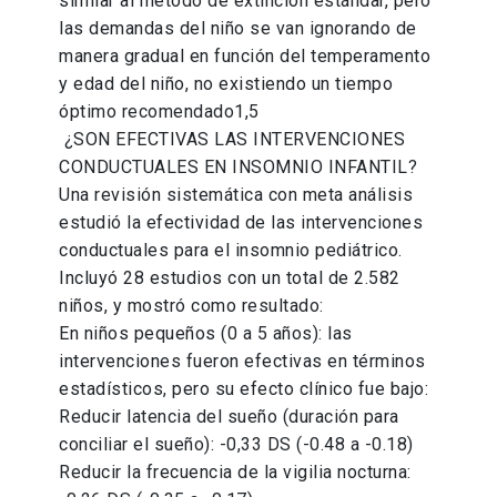
similar al método de extinción estándar, pero
las demandas del niño se van ignorando de
manera gradual en función del temperamento
y edad del niño, no existiendo un tiempo
óptimo recomendado1,5
¿SON EFECTIVAS LAS INTERVENCIONES
CONDUCTUALES EN INSOMNIO INFANTIL?
Una revisión sistemática con meta análisis
estudió la efectividad de las intervenciones
conductuales para el insomnio pediátrico.
Incluyó 28 estudios con un total de 2.582
niños, y mostró como resultado:
En niños pequeños (0 a 5 años): las
intervenciones fueron efectivas en términos
estadísticos, pero su efecto clínico fue bajo:
Reducir latencia del sueño (duración para
conciliar el sueño): -0,33 DS (-0.48 a -0.18)
Reducir la frecuencia de la vigilia nocturna: