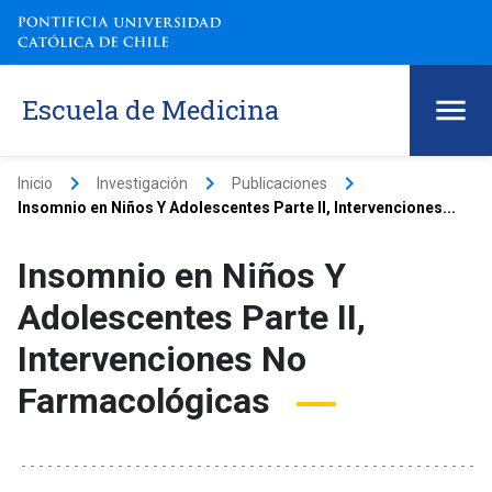
Escuela de Medicina
keyboard_arrow_right
keyboard_arrow_right
keyboard_arrow_right
Inicio
Investigación
Publicaciones
Insomnio en Niños Y Adolescentes Parte II, Intervenciones...
Insomnio en Niños Y
Adolescentes Parte II,
Intervenciones No
Farmacológicas