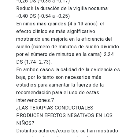
-0,26 DS (-0.35 a -0.17)
Reducir la duración de la vigilia nocturna:
-0,40 DS (-0.54 a -0.25)
En niños más grandes (4 a 13 años): el
efecto clínico es más significativo
mostrando una mejoría en la eficiencia del
sueño (número de minutos de sueño dividido
por el número de minutos en la cama): 2.24
DS (1.74- 2.73),
En ambos casos la calidad de la evidencia es
baja, por lo tanto son necesarios más
estudios para aumentar la fuerza de la
recomendación para el uso de estas
intervenciones.7
¿LAS TERAPIAS CONDUCTUALES
PRODUCEN EFECTOS NEGATIVOS EN LOS
NIÑOS?
Distintos autores/expertos se han mostrado