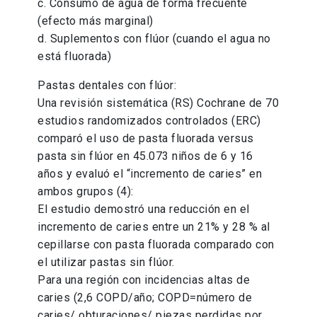
c. Consumo de agua de forma frecuente
(efecto más marginal)
d. Suplementos con flúor (cuando el agua no
está fluorada)
Pastas dentales con flúor:
Una revisión sistemática (RS) Cochrane de 70
estudios randomizados controlados (ERC)
comparó el uso de pasta fluorada versus
pasta sin flúor en 45.073 niños de 6 y 16
años y evaluó el “incremento de caries” en
ambos grupos (4):
El estudio demostró una reducción en el
incremento de caries entre un 21% y 28 % al
cepillarse con pasta fluorada comparado con
el utilizar pastas sin flúor.
Para una región con incidencias altas de
caries (2,6 COPD/año; COPD=número de
caries/ obturaciones/ piezas perdidas por