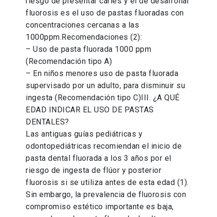
riesgo de presentar caries y el de desarrollar
fluorosis es el uso de pastas fluoradas con
concentraciones cercanas a las
1000ppm.Recomendaciones (2):
– Uso de pasta fluorada 1000 ppm
(Recomendación tipo A)
– En niños menores uso de pasta fluorada
supervisado por un adulto, para disminuir su
ingesta (Recomendación tipo C)III. ¿A QUÉ
EDAD INDICAR EL USO DE PASTAS
DENTALES?
Las antiguas guías pediátricas y
odontopediátricas recomiendan el inicio de
pasta dental fluorada a los 3 años por el
riesgo de ingesta de flúor y posterior
fluorosis si se utiliza antes de esta edad (1).
Sin embargo, la prevalencia de fluorosis con
compromiso estético importante es baja,