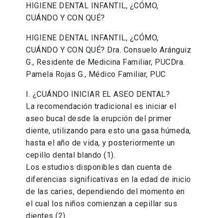
HIGIENE DENTAL INFANTIL, ¿CÓMO,
CUÁNDO Y CON QUÉ?
HIGIENE DENTAL INFANTIL, ¿CÓMO,
CUÁNDO Y CON QUÉ? Dra. Consuelo Aránguiz
G., Residente de Medicina Familiar, PUCDra.
Pamela Rojas G., Médico Familiar, PUC
I. ¿CUÁNDO INICIAR EL ASEO DENTAL?
La recomendación tradicional es iniciar el
aseo bucal desde la erupción del primer
diente, utilizando para esto una gasa húmeda,
hasta el año de vida, y posteriormente un
cepillo dental blando (1).
Los estudios disponibles dan cuenta de
diferencias significativas en la edad de inicio
de las caries, dependiendo del momento en
el cual los niños comienzan a cepillar sus
dientes (2).