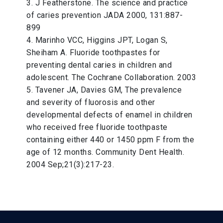
3. J Featherstone. The science and practice
of caries prevention JADA 2000, 131:887-
899
4. Marinho VCC, Higgins JPT, Logan S,
Sheiham A. Fluoride toothpastes for
preventing dental caries in children and
adolescent. The Cochrane Collaboration. 2003
5. Tavener JA, Davies GM, The prevalence
and severity of fluorosis and other
developmental defects of enamel in children
who received free fluoride toothpaste
containing either 440 or 1450 ppm F from the
age of 12 months. Community Dent Health.
2004 Sep;21(3):217-23.