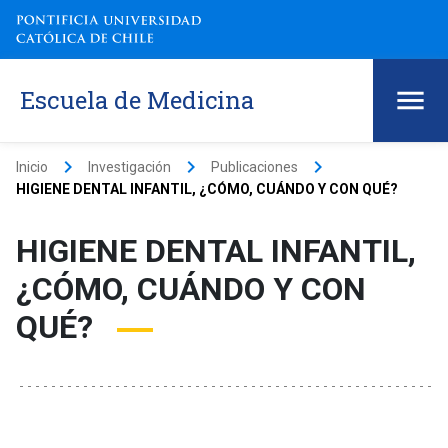
Escuela de Medicina
keyboard_arrow_right
keyboard_arrow_right
keyboard_arrow_right
Inicio
Investigación
Publicaciones
HIGIENE DENTAL INFANTIL, ¿CÓMO, CUÁNDO Y CON QUÉ?
HIGIENE DENTAL INFANTIL,
¿CÓMO, CUÁNDO Y CON
QUÉ?