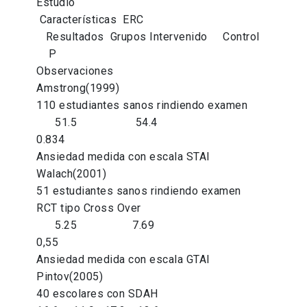
Estudio
Características ERC
Resultados Grupos Intervenido Control
P
Observaciones
Amstrong(1999)
110 estudiantes sanos rindiendo examen
51.5 54.4
0.834
Ansiedad medida con escala STAI
Walach(2001)
51 estudiantes sanos rindiendo examen
RCT tipo Cross Over
5.25 7.69
0,55
Ansiedad medida con escala GTAI
Pintov(2005)
40 escolares con SDAH