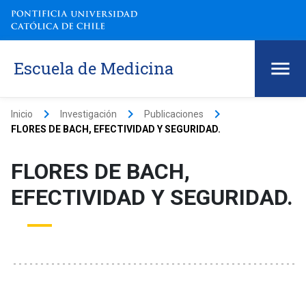
Escuela de Medicina
keyboard_arrow_right
keyboard_arrow_right
keyboard_arrow_right
Inicio
Investigación
Publicaciones
FLORES DE BACH, EFECTIVIDAD Y SEGURIDAD.
FLORES DE BACH,
EFECTIVIDAD Y SEGURIDAD.