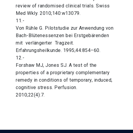
review of randomised clinical trials. Swiss
Med Wkly. 2010;140:w13079.
11.-
Von Rühle G. Pilotstudie zur Anwendung von
Bach-Blütenessenzen bei Erstgebärenden
mit verlängerter Tragzeit.
Erfahrungsheilkunde. 1995;44:854–60.
12.-
Forshaw MJ, Jones SJ. A test of the
properties of a proprietary complementary
remedy in conditions of temporary, induced,
cognitive stress. Perfusion.
2010;22(4):7.