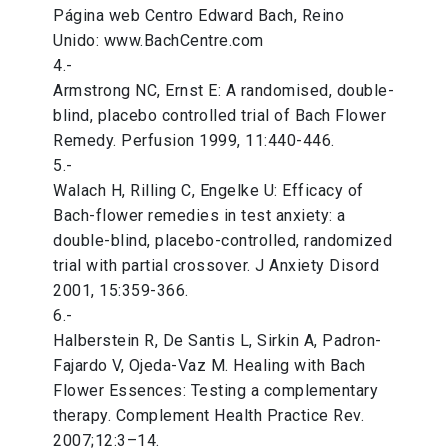
Página web Centro Edward Bach, Reino
Unido: www.BachCentre.com
4.-
Armstrong NC, Ernst E: A randomised, double-
blind, placebo controlled trial of Bach Flower
Remedy. Perfusion 1999, 11:440-446.
5.-
Walach H, Rilling C, Engelke U: Efficacy of
Bach-flower remedies in test anxiety: a
double-blind, placebo-controlled, randomized
trial with partial crossover. J Anxiety Disord
2001, 15:359-366.
6.-
Halberstein R, De Santis L, Sirkin A, Padron-
Fajardo V, Ojeda-Vaz M. Healing with Bach
Flower Essences: Testing a complementary
therapy. Complement Health Practice Rev.
2007;12:3–14.