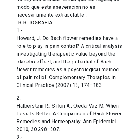
modo que esta aseveración no es
necesariamente extrapolable .
BIBLIOGRAFÍA
1.-
Howard, J. Do Bach flower remedies have a
role to play in pain control? A critical analysis
investigating therapeutic value beyond the
placebo effect, and the potential of Bach
flower remedies as a psychological method
of pain relief. Complementary Therapies in
Clinical Practice (2007) 13, 174–183
2.-
Halberstein R., Sirkin A., Ojeda-Vaz M. When
Less Is Better: A Comparison of Bach Flower
Remedies and Homeopathy. Ann Epidemiol
2010; 20:298–307.
3.-