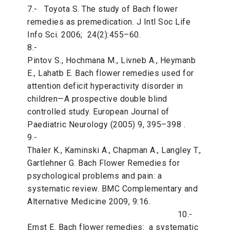
7.- Toyota S. The study of Bach flower
remedies as premedication. J Intl Soc Life
Info Sci. 2006; 24(2):455–60.
8.-
Pintov S., Hochmana M., Livneb A., Heymanb
E., Lahatb E. Bach flower remedies used for
attention deficit hyperactivity disorder in
children—A prospective double blind
controlled study. European Journal of
Paediatric Neurology (2005) 9, 395–398 .
9.-
Thaler K., Kaminski A., Chapman A., Langley T.,
Gartlehner G. Bach Flower Remedies for
psychological problems and pain: a
systematic review. BMC Complementary and
Alternative Medicine 2009, 9:16.
10.-
Ernst E. Bach flower remedies: a systematic