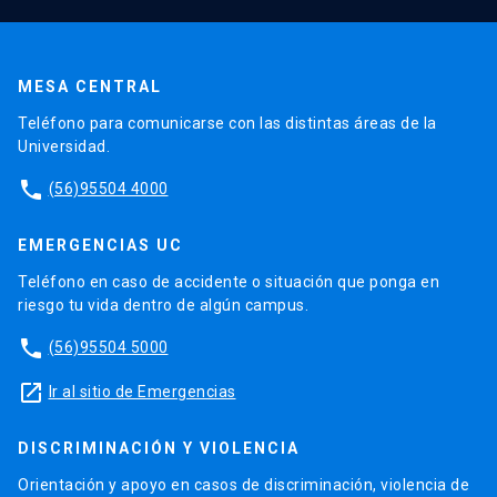
MESA CENTRAL
Teléfono para comunicarse con las distintas áreas de la
Universidad.
phone
(56)95504 4000
EMERGENCIAS UC
Teléfono en caso de accidente o situación que ponga en
riesgo tu vida dentro de algún campus.
phone
(56)95504 5000
launch
Ir al sitio de Emergencias
DISCRIMINACIÓN Y VIOLENCIA
Orientación y apoyo en casos de discriminación, violencia de