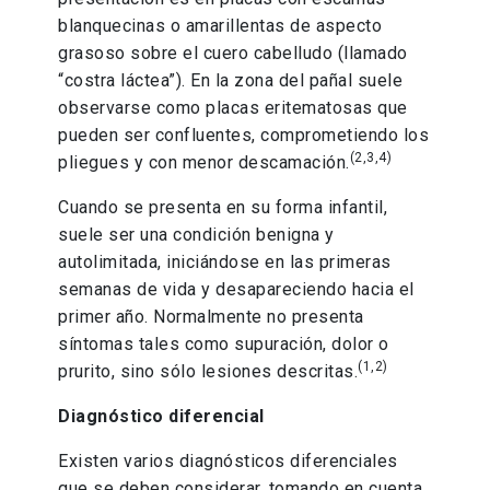
blanquecinas o amarillentas de aspecto
grasoso sobre el cuero cabelludo (llamado
“costra láctea”). En la zona del pañal suele
observarse como placas eritematosas que
pueden ser confluentes, comprometiendo los
(2,3,4)
pliegues y con menor descamación.
Cuando se presenta en su forma infantil,
suele ser una condición benigna y
autolimitada, iniciándose en las primeras
semanas de vida y desapareciendo hacia el
primer año. Normalmente no presenta
síntomas tales como supuración, dolor o
(1,2)
prurito, sino sólo lesiones descritas.
Diagnóstico diferencial
Existen varios diagnósticos diferenciales
que se deben considerar, tomando en cuenta