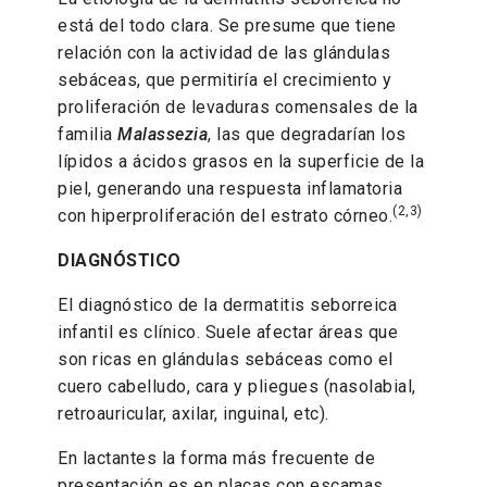
está del todo clara. Se presume que tiene
relación con la actividad de las glándulas
sebáceas, que permitiría el crecimiento y
proliferación de levaduras comensales de la
familia
Malassezia
, las que degradarían los
lípidos a ácidos grasos en la superficie de la
piel, generando una respuesta inflamatoria
(2,3)
con hiperproliferación del estrato córneo.
DIAGNÓSTICO
El diagnóstico de la dermatitis seborreica
infantil es clínico. Suele afectar áreas que
son ricas en glándulas sebáceas como el
cuero cabelludo, cara y pliegues (nasolabial,
retroauricular, axilar, inguinal, etc).
En lactantes la forma más frecuente de
presentación es en placas con escamas