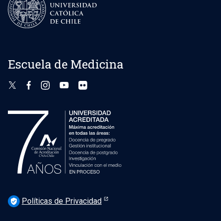
Escuela de Medicina
Políticas de Privacidad
verified_user