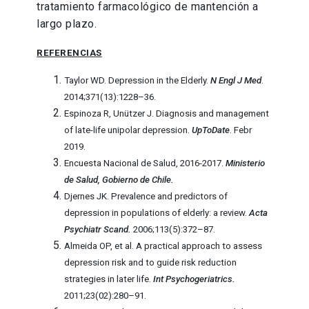
tratamiento farmacológico de mantención a
largo plazo.
REFERENCIAS
Taylor WD. Depression in the Elderly.
N Engl J Med
.
2014;371(13):1228–36.
Espinoza R, Unützer J. Diagnosis and management
of late-life unipolar depression.
UpToDate
. Febr
2019.
Encuesta Nacional de Salud, 2016-2017.
Ministerio
de Salud, Gobierno de Chile.
Djernes JK. Prevalence and predictors of
depression in populations of elderly: a review.
Acta
Psychiatr Scand.
2006;113(5):372–87.
Almeida OP, et al. A practical approach to assess
depression risk and to guide risk reduction
strategies in later life.
Int Psychogeriatrics.
2011;23(02):280–91.