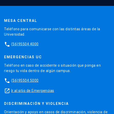
MESA CENTRAL
Teléfono para comunicarse con las distintas áreas de la
Universidad.
phone
(56)95504 4000
EMERGENCIAS UC
Teléfono en caso de accidente o situación que ponga en
riesgo tu vida dentro de algún campus.
phone
(56)95504 5000
launch
Ir al sitio de Emergencias
DISCRIMINACIÓN Y VIOLENCIA
Orientación y apoyo en casos de discriminación, violencia de