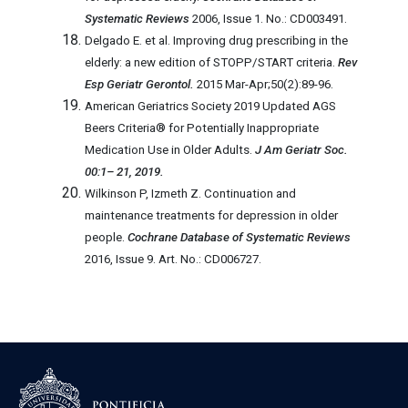
Systematic Reviews
2006, Issue 1. No.: CD003491.
Delgado E. et al. Improving drug prescribing in the
elderly: a new edition of STOPP/START criteria.
Rev
Esp Geriatr Gerontol.
2015 Mar-Apr;50(2):89-96.
American Geriatrics Society 2019 Updated AGS
Beers Criteria® for Potentially Inappropriate
Medication Use in Older Adults.
J Am Geriatr Soc.
00:1– 21, 2019.
Wilkinson P, Izmeth Z. Continuation and
maintenance treatments for depression in older
people.
Cochrane Database of Systematic Reviews
2016, Issue 9. Art. No.: CD006727.