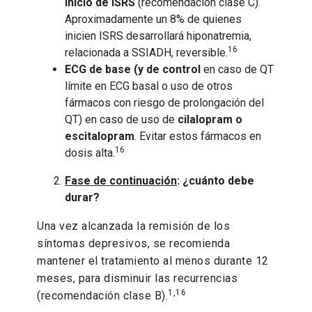
inicio de ISRS
(recomendación clase C).
Aproximadamente un 8% de quienes
inicien ISRS desarrollará hiponatremia,
16
relacionada a SSIADH, reversible.
ECG de base (y de control
en caso de QT
límite en ECG basal o uso de otros
fármacos con riesgo de prolongación del
QT) en caso de uso de
cilalopram o
escitalopram
. Evitar estos fármacos en
16
dosis alta.
Fase de continuación
: ¿cuánto debe
durar?
Una vez alcanzada la remisión de los
síntomas depresivos, se recomienda
mantener el tratamiento al menos durante 12
meses, para disminuir las recurrencias
1,16
(recomendación clase B).