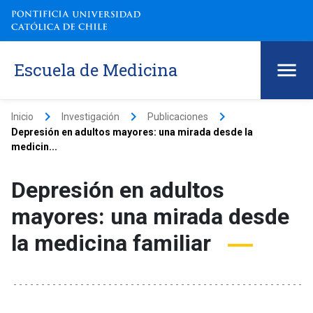
Escuela de Medicina
keyboard_arrow_right
keyboard_arrow_right
keyboard_arrow_right
Inicio
Investigación
Publicaciones
Depresión en adultos mayores: una mirada desde la
medicin...
Depresión en adultos
mayores: una mirada desde
la medicina familiar