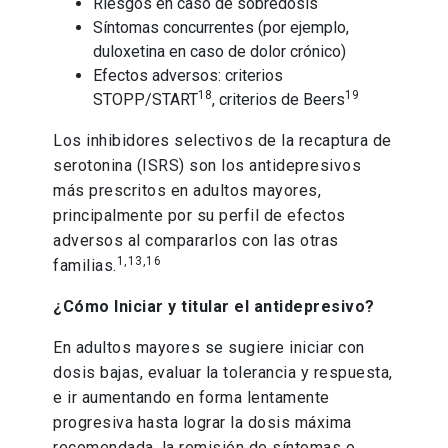
Riesgos en caso de sobredosis
Síntomas concurrentes (por ejemplo,
duloxetina en caso de dolor crónico)
Efectos adversos: criterios
18
19
STOPP/START
, criterios de Beers
Los inhibidores selectivos de la recaptura de
serotonina (ISRS) son los antidepresivos
más prescritos en adultos mayores,
principalmente por su perfil de efectos
adversos al compararlos con las otras
1,13,16
familias.
¿Cómo Iniciar y titular el antidepresivo?
En adultos mayores se sugiere iniciar con
dosis bajas, evaluar la tolerancia y respuesta,
e ir aumentando en forma lentamente
progresiva hasta lograr la dosis máxima
recomendada, la remisión de síntomas o