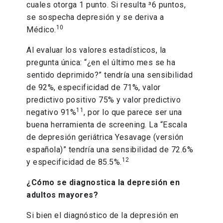
cuales otorga 1 punto. Si resulta ³6 puntos,
se sospecha depresión y se deriva a
10
Médico.
Al evaluar los valores estadísticos, la
pregunta única: “¿en el último mes se ha
sentido deprimido?” tendría una sensibilidad
de 92%, especificidad de 71%, valor
predictivo positivo 75% y valor predictivo
11
negativo 91%
, por lo que parece ser una
buena herramienta de screening. La “Escala
de depresión geriátrica Yesavage (versión
española)” tendría una sensibilidad de 72.6%
12
y especificidad de 85.5%.
¿Cómo se diagnostica la depresión en
adultos mayores?
Si bien el diagnóstico de la depresión en