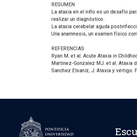
RESUMEN
La ataxia en el niño es un desafío p
realizar un diagnóstico.
La ataxia cerebelar aguda postinfecc
Una anamnesis, un examen físico com
REFERENCIAS
Ryan M. et al. Acute Ataxia in Childh
Martinez-Gonzalez MJ. et al. Ataxia d
Sanchez Etxaniz, J. Ataxia y vértigo
Escu