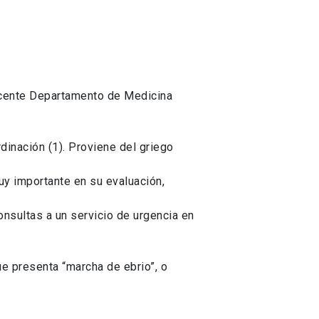
Docente Departamento de Medicina
dinación (1). Proviene del griego
uy importante en su evaluación,
onsultas a un servicio de urgencia en
ue presenta “marcha de ebrio”, o