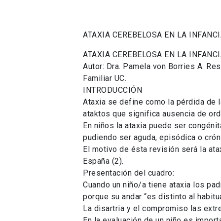
ATAXIA CEREBELOSA EN LA INFANCI
ATAXIA CEREBELOSA EN LA INFANCI
Autor: Dra. Pamela von Borries A. Re
Familiar UC.
INTRODUCCIÓN
Ataxia se define como la pérdida de l
ataktos que significa ausencia de ord
En niños la ataxia puede ser congénit
pudiendo ser aguda, episódica o crón
El motivo de ésta revisión será la at
España (2).
Presentación del cuadro:
Cuando un niño/a tiene ataxia los pad
porque su andar “es distinto al habit
La disartria y el compromiso las ext
En la evaluación de un niño es importa