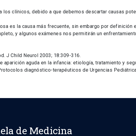
ara los clínicos, debido a que debemos descartar causas pot
iosa es la causa más frecuente, sin embargo por definición 
pleto, y algunos exámenes nos permitirán un enfrentamient
ood. J Child Neurol 2003; 18:309-316.
e aparición aguda en la infancia: etiología, tratamiento y se
. Protocolos diagnóstico-terapéuticos de Urgencias Pediátr
ela de Medicina