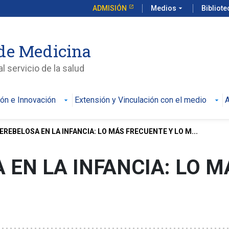
ADMISIÓN
Medios
arrow_drop_down
Bibliot
de Medicina
l servicio de la salud
ión e Innovación
Extensión y Vinculación con el medio
A
EREBELOSA EN LA INFANCIA: LO MÁS FRECUENTE Y LO M...
 EN LA INFANCIA: LO M