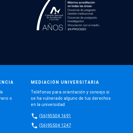
ENCIA
MEDIACIÓN UNIVERSITARIA
de
Teléfonos para orientación y consejo si
énero o
se ha vulnerado alguno de tus derechos
en la universidad.
phone
(56)95504 1691
phone
(56)95504 1247