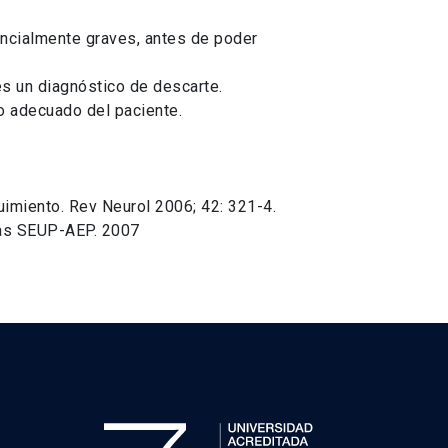
encialmente graves, antes de poder
es un diagnóstico de descarte.
o adecuado del paciente.
guimiento. Rev Neurol 2006; 42: 321-4.
icas SEUP-AEP. 2007