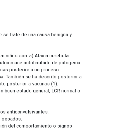
e se trate de una causa benigna y
n niños son: a) Ataxia cerebelar
autoinmune autolimitado de patogenia
nas posterior a un proceso
sa. También se ha descrito posterior a
to posterior a vacunas (1).
con buen estado general, LCR normal o
os anticonvulsivantes,
s pesados.
ación del comportamiento o signos