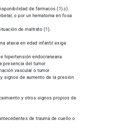
isponibilidad de fármacos (1).c)
rebelar, o por un hematoma en fosa
tuación de maltrato (1).
a ataxia en edad infantil exige
 de hipertensión endocraneana
a presencia del tumor.
mación vascular o tumor.
, y signos de aumento de la presión
aimiento y otros signos propios de
 antecedentes de trauma de cuello o