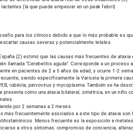
 lactantes (la que puede empeorar en un peak febril)
desafío para los clínicos debido a que lo más probable es qu
escartar causas severas y potencialmente letales.
España (2) estimó que las causas más frecuentes de ataxia e
én llamada “Cerebelitis aguda”. Corresponde a un proceso 
ente en pacientes de 2 a 5 años de edad, y ocurre 1-2 sema
frecuente, siendo específicamente la Varicela la primera cau
VEB, rubéola, parvovirus y mycoplasma. También se ha descri
e presenta como una ataxia bilateral, simétrica, en un niño 
males.
xtiende por 2 semanas a 2 meses.
os más frecuentemente asociados a este tipo de ataxia son l
ntihistamínicos. Menos frecuente es la exposición a metale
sociarse a otros síntomas: compromiso de conciencia, alter