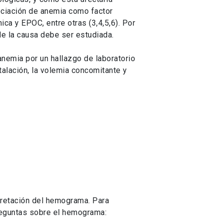
ociación de anemia como factor
ca y EPOC, entre otras (3,4,5,6). Por
de la causa debe ser estudiada.
anemia por un hallazgo de laboratorio
talación, la volemia concomitante y
pretación del hemograma. Para
reguntas sobre el hemograma: