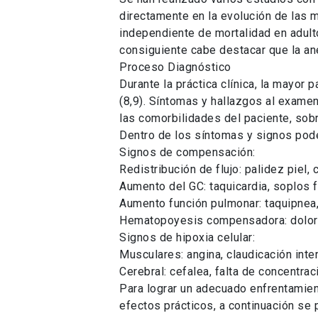
directamente en la evolución de las 
independiente de mortalidad en adulto
consiguiente cabe destacar que la an
Proceso Diagnóstico
Durante la práctica clínica, la mayor
(8,9). Síntomas y hallazgos al examen
las comorbilidades del paciente, sobr
Dentro de los síntomas y signos pod
Signos de compensación:
Redistribución de flujo: palidez piel,
Aumento del GC: taquicardia, soplos fu
Aumento función pulmonar: taquipnea,
Hematopoyesis compensadora: dolor 
Signos de hipoxia celular:
Musculares: angina, claudicación inter
Cerebral: cefalea, falta de concentrac
Para lograr un adecuado enfrentamie
efectos prácticos, a continuación se