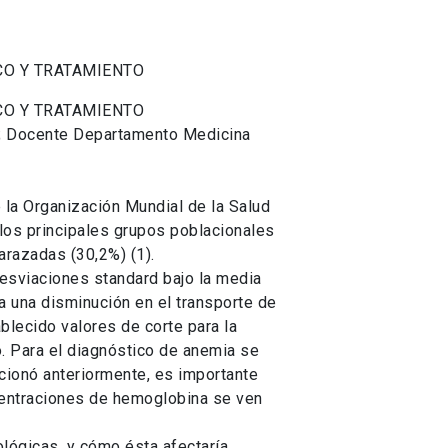
CO Y TRATAMIENTO
CO Y TRATAMIENTO
 N; Docente Departamento Medicina
 la Organización Mundial de la Salud
los principales grupos poblacionales
razadas (30,2%) (1).
desviaciones standard bajo la media
a una disminución en el transporte de
lecido valores de corte para la
o. Para el diagnóstico de anemia se
ionó anteriormente, es importante
oncentraciones de hemoglobina se ven
ológicas, y cómo ésta afectaría