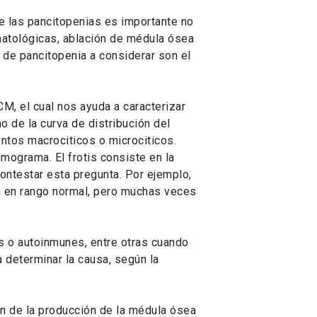
de las pancitopenias es importante no
matológicas, ablación de médula ósea
 de pancitopenia a considerar son el
M, el cual nos ayuda a caracterizar
o de la curva de distribución del
entos macrociticos o microciticos.
emograma. El frotis consiste en la
ontestar esta pregunta. Por ejemplo,
an en rango normal, pero muchas veces
as o autoinmunes, entre otras cuando
determinar la causa, según la
ión de la producción de la médula ósea