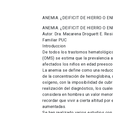
ANEMIA: ¿DEIFICIT DE HIERRO O 
ANEMIA: ¿DEIFICIT DE HIERRO O 
Autor: Dra. Macarena Droguett E. Res
Familiar PUC
Introduccion
De todos los trastornos hematológico
(OMS) se estima que la prevalencia a
afectados los niños en edad preesco
La anemia se define como una reducci
de la concentración de hemoglobina, d
oxígeno, con la imposibilidad de cub
realización del diagnóstico, los cua
considera en hombres un valor menor
recordar que vivir a cierta altitud p
aumentadas.
Se han realizado varios estudios con