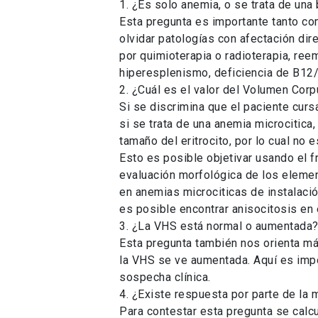
1. ¿Es solo anemia, o se trata de una
Esta pregunta es importante tanto com
olvidar patologías con afectación di
por quimioterapia o radioterapia, re
hiperesplenismo, deficiencia de B12/f
2. ¿Cuál es el valor del Volumen Cor
Si se discrimina que el paciente curs
si se trata de una anemia microcitica
tamaño del eritrocito, por lo cual no
Esto es posible objetivar usando el fr
evaluación morfológica de los elemen
en anemias microciticas de instalaci
es posible encontrar anisocitosis en 
3. ¿La VHS está normal o aumentada
Esta pregunta también nos orienta má
la VHS se ve aumentada. Aquí es imp
sospecha clínica.
4. ¿Existe respuesta por parte de la
Para contestar esta pregunta se calcu