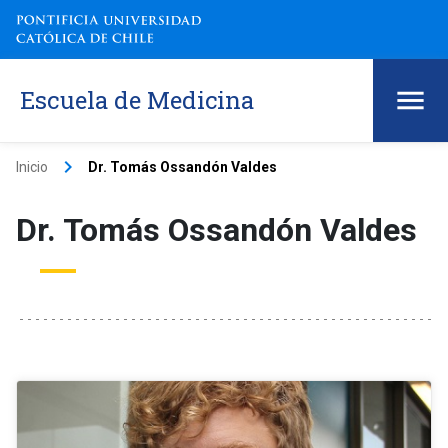
Escuela de Medicina
keyboard_arrow_right
Inicio
Dr. Tomás Ossandón Valdes
Dr. Tomás Ossandón Valdes