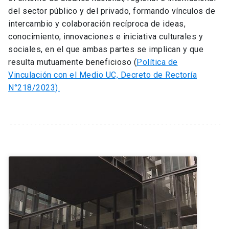
del sector público y del privado, formando vínculos de
intercambio y colaboración recíproca de ideas,
conocimiento, innovaciones e iniciativa culturales y
sociales, en el que ambas partes se implican y que
resulta mutuamente beneficioso (
Política de
Vinculación con el Medio UC, Decreto de Rectoría
N°218/2023).