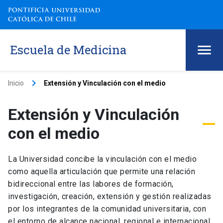
Escuela de Medicina
keyboard_arrow_right
Inicio
Extensión y Vinculación con el medio
Extensión y Vinculación
con el medio
La Universidad concibe la vinculación con el medio
como aquella articulación que permite una relación
bidireccional entre las labores de formación,
investigación, creación, extensión y gestión realizadas
por los integrantes de la comunidad universitaria, con
el entorno de alcance nacional, regional e internacional