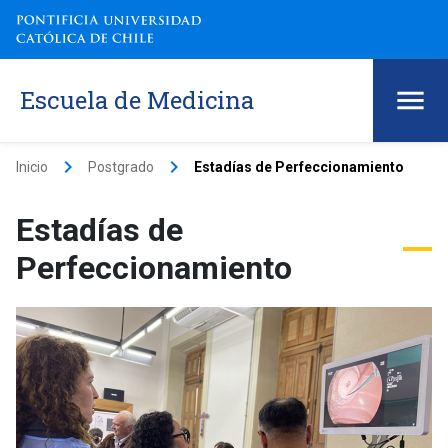
Escuela de Medicina
keyboard_arrow_right
keyboard_arrow_right
Inicio
Postgrado
Estadías de Perfeccionamiento
Estadías de
Perfeccionamiento