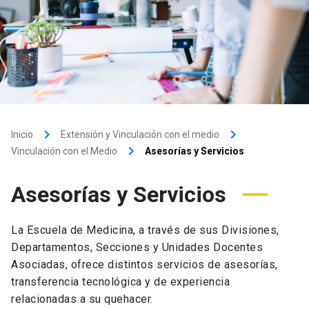
keyboard_arrow_right
keyboard_arrow_right
Inicio
Extensión y Vinculación con el medio
keyboard_arrow_right
Vinculación con el Medio
Asesorías y Servicios
Asesorías y Servicios
La Escuela de Medicina, a través de sus Divisiones,
Departamentos, Secciones y Unidades Docentes
Asociadas, ofrece distintos servicios de asesorías,
transferencia tecnológica y de experiencia
relacionadas a su quehacer.