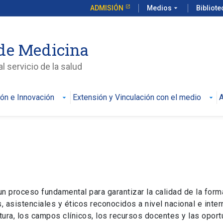
ADMISIÓN
Medios
arrow_drop_down
Bibliot
de Medicina
l servicio de la salud
ión e Innovación
Extensión y Vinculación con el medio
A
n proceso fundamental para garantizar la calidad de la form
sistenciales y éticos reconocidos a nivel nacional e intern
ctura, los campos clínicos, los recursos docentes y las opor