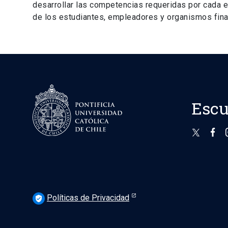
desarrollar las competencias requeridas por cada es
de los estudiantes, empleadores y organismos financ
Escu
Políticas de Privacidad
verified_user