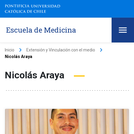
Escuela de Medicina
keyboard_arrow_right
keyboard_arrow_right
Inicio
Extensión y Vinculación con el medio
Nicolás Araya
Nicolás Araya