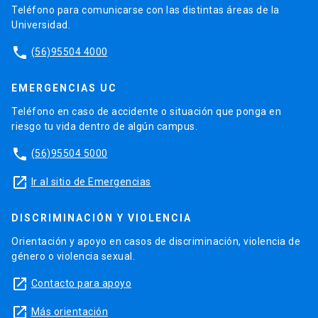
Teléfono para comunicarse con las distintas áreas de la
Universidad.
phone
(56)95504 4000
EMERGENCIAS UC
Teléfono en caso de accidente o situación que ponga en
riesgo tu vida dentro de algún campus.
phone
(56)95504 5000
launch
Ir al sitio de Emergencias
DISCRIMINACIÓN Y VIOLENCIA
Orientación y apoyo en casos de discriminación, violencia de
género o violencia sexual.
launch
Contacto para apoyo
launch
Más orientación