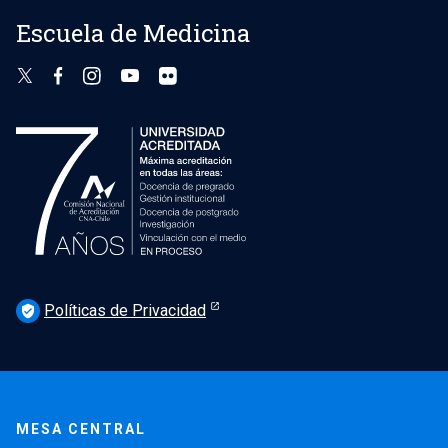
Escuela de Medicina
Políticas de Privacidad
verified_user
MESA CENTRAL