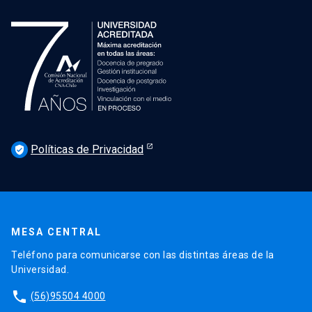
Políticas de Privacidad
verified_user
MESA CENTRAL
Teléfono para comunicarse con las distintas áreas de la
Universidad.
phone
(56)95504 4000