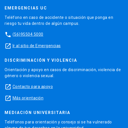
EMERGENCIAS UC
Teléfono en caso de accidente o situación que ponga en
riesgo tu vida dentro de algún campus.
phone
(56)95504 5000
launch
Ir al sitio de Emergencias
DISCRIMINACIÓN Y VIOLENCIA
Orientación y apoyo en casos de discriminación, violencia de
género o violencia sexual.
launch
Contacto para apoyo
launch
Más orientación
MEDIACIÓN UNIVERSITARIA
Teléfonos para orientación y consejo si se ha vulnerado