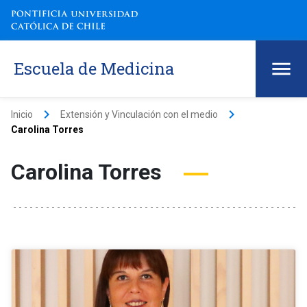
Escuela de Medicina
keyboard_arrow_right
keyboard_arrow_right
Inicio
Extensión y Vinculación con el medio
Carolina Torres
Carolina Torres