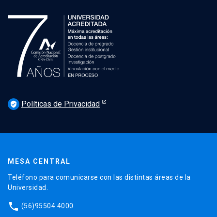
Políticas de Privacidad
verified_user
MESA CENTRAL
Teléfono para comunicarse con las distintas áreas de la
Universidad.
phone
(56)95504 4000