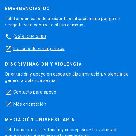
EMERGENCIAS UC
Teléfono en caso de accidente o situación que ponga en
riesgo tu vida dentro de algún campus.
phone
(56)95504 5000
launch
Ir al sitio de Emergencias
DISCRIMINACIÓN Y VIOLENCIA
Orientación y apoyo en casos de discriminación, violencia de
género o violencia sexual.
launch
Contacto para apoyo
launch
Más orientación
MEDIACIÓN UNIVERSITARIA
Teléfonos para orientación y consejo si se ha vulnerado