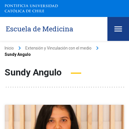
Escuela de Medicina
keyboard_arrow_right
keyboard_arrow_right
Inicio
Extensión y Vinculación con el medio
Sundy Angulo
Sundy Angulo