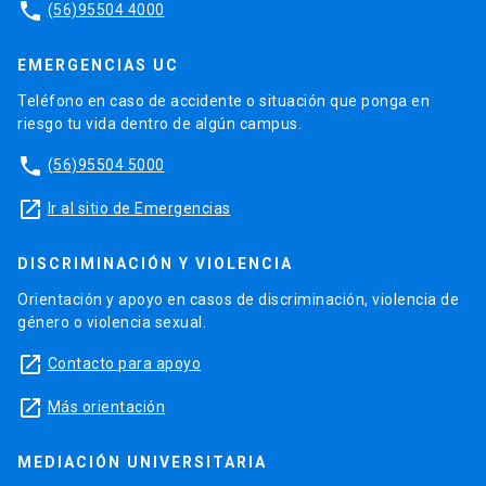
phone
(56)95504 4000
EMERGENCIAS UC
Teléfono en caso de accidente o situación que ponga en
riesgo tu vida dentro de algún campus.
phone
(56)95504 5000
launch
Ir al sitio de Emergencias
DISCRIMINACIÓN Y VIOLENCIA
Orientación y apoyo en casos de discriminación, violencia de
género o violencia sexual.
launch
Contacto para apoyo
launch
Más orientación
MEDIACIÓN UNIVERSITARIA