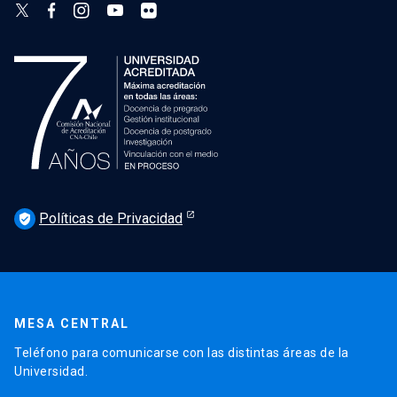
Políticas de Privacidad
verified_user
MESA CENTRAL
Teléfono para comunicarse con las distintas áreas de la
Universidad.