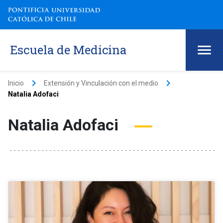
Escuela de Medicina
keyboard_arrow_right
keyboard_arrow_right
Inicio
Extensión y Vinculación con el medio
Natalia Adofaci
Natalia Adofaci