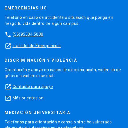
EMERGENCIAS UC
Teléfono en caso de accidente o situación que ponga en
riesgo tu vida dentro de algún campus.
phone
(56)95504 5000
launch
Ir al sitio de Emergencias
DISCRIMINACIÓN Y VIOLENCIA
Orientación y apoyo en casos de discriminación, violencia de
género o violencia sexual.
launch
Contacto para apoyo
launch
Más orientación
MEDIACIÓN UNIVERSITARIA
Teléfonos para orientación y consejo si se ha vulnerado