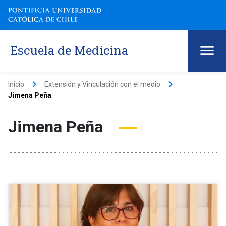
Escuela de Medicina
keyboard_arrow_right
keyboard_arrow_right
Inicio
Extensión y Vinculación con el medio
Jimena Peña
Jimena Peña