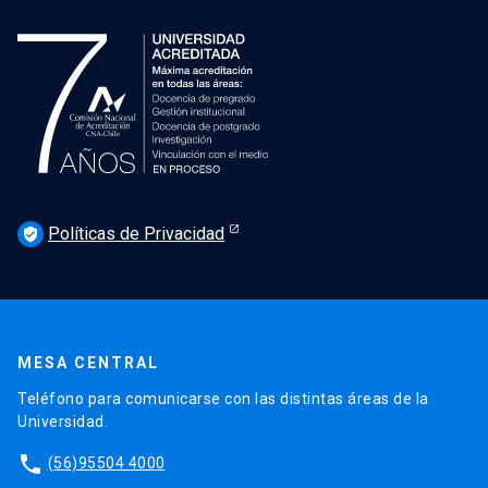
Políticas de Privacidad
verified_user
MESA CENTRAL
Teléfono para comunicarse con las distintas áreas de la
Universidad.
phone
(56)95504 4000