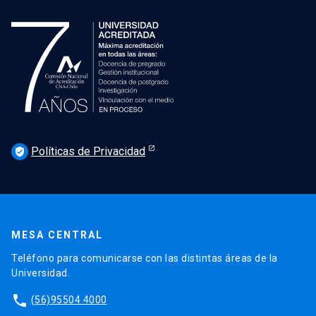
Políticas de Privacidad
verified_user
MESA CENTRAL
Teléfono para comunicarse con las distintas áreas de la
Universidad.
phone
(56)95504 4000