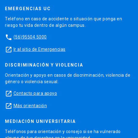
EMERGENCIAS UC
Teléfono en caso de accidente o situación que ponga en
riesgo tu vida dentro de algún campus.
phone
(56)95504 5000
launch
Ir al sitio de Emergencias
DISCRIMINACIÓN Y VIOLENCIA
Orientación y apoyo en casos de discriminación, violencia de
género o violencia sexual.
launch
Contacto para apoyo
launch
Más orientación
MEDIACIÓN UNIVERSITARIA
Teléfonos para orientación y consejo si se ha vulnerado