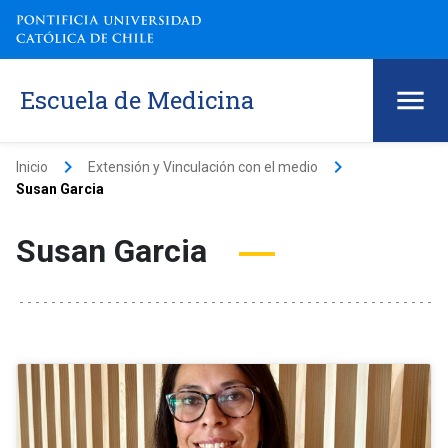
Escuela de Medicina
keyboard_arrow_right
keyboard_arrow_right
Inicio
Extensión y Vinculación con el medio
Susan Garcia
Susan Garcia