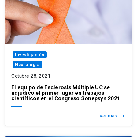
Investigación
Neurología
Octubre 28, 2021
El equipo de Esclerosis Múltiple UC se
adjudicó el primer lugar en trabajos
científicos en el Congreso Sonepsyn 2021
Ver más
keyboard_arrow_right