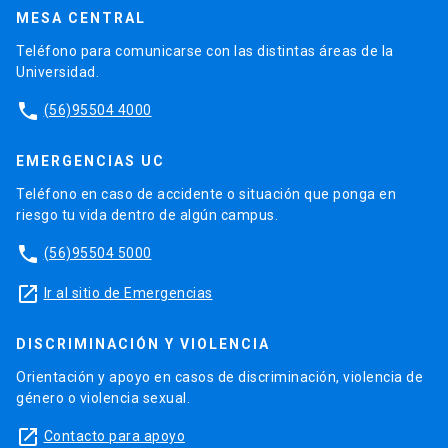
MESA CENTRAL
Teléfono para comunicarse con las distintas áreas de la
Universidad.
phone
(56)95504 4000
EMERGENCIAS UC
Teléfono en caso de accidente o situación que ponga en
riesgo tu vida dentro de algún campus.
phone
(56)95504 5000
launch
Ir al sitio de Emergencias
DISCRIMINACIÓN Y VIOLENCIA
Orientación y apoyo en casos de discriminación, violencia de
género o violencia sexual.
launch
Contacto para apoyo