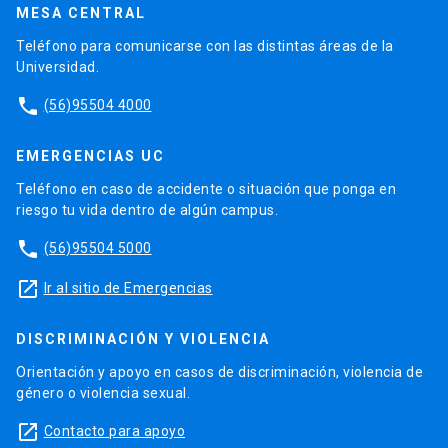
MESA CENTRAL
Teléfono para comunicarse con las distintas áreas de la
Universidad.
phone
(56)95504 4000
EMERGENCIAS UC
Teléfono en caso de accidente o situación que ponga en
riesgo tu vida dentro de algún campus.
phone
(56)95504 5000
launch
Ir al sitio de Emergencias
DISCRIMINACIÓN Y VIOLENCIA
Orientación y apoyo en casos de discriminación, violencia de
género o violencia sexual.
launch
Contacto para apoyo