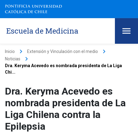
Escuela de Medicina
keyboard_arrow_right
keyboard_arrow_right
Inicio
Extensión y Vinculación con el medio
keyboard_arrow_right
Noticias
Dra. Keryma Acevedo es nombrada presidenta de La Liga
Chi...
Dra. Keryma Acevedo es
nombrada presidenta de La
Liga Chilena contra la
Epilepsia