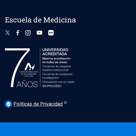
Escuela de Medicina
Políticas de Privacidad
verified_user