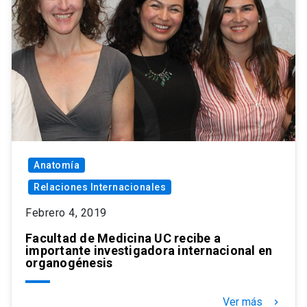
Anatomía
Relaciones Internacionales
Febrero 4, 2019
Facultad de Medicina UC recibe a
importante investigadora internacional en
organogénesis
Ver más
keyboard_arrow_right