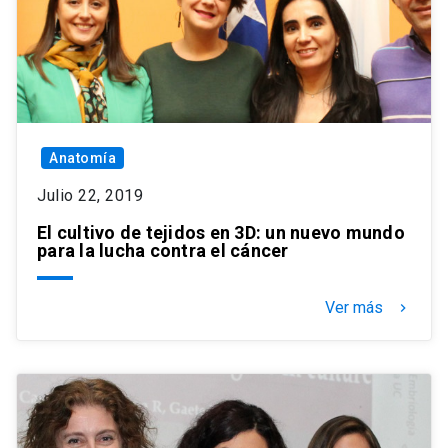
Anatomía
Julio 22, 2019
El cultivo de tejidos en 3D: un nuevo mundo
para la lucha contra el cáncer
Ver más
keyboard_arrow_right