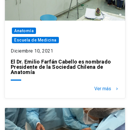
Anatomía
Escuela de Medicina
Diciembre 10, 2021
El Dr. Emilio Farfán Cabello es nombrado
Presidente de la Sociedad Chilena de
Anatomía
Ver más
keyboard_arrow_right