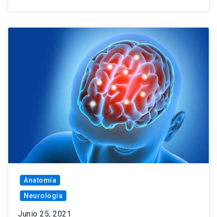
Anatomía
Neurología
Junio 25, 2021