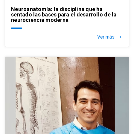
Neuroanatomía: la disciplina que ha
sentado las bases para el desarrollo de la
neurociencia moderna
Ver más
keyboard_arrow_right