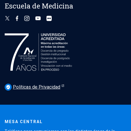
Escuela de Medicina
Políticas de Privacidad
verified_user
MESA CENTRAL