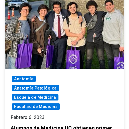
Anatomía
Anatomía Patológica
Escuela de Medicina
Facultad de Medicina
Febrero 6, 2023
Alumnos de Medicina UC obtienen primer