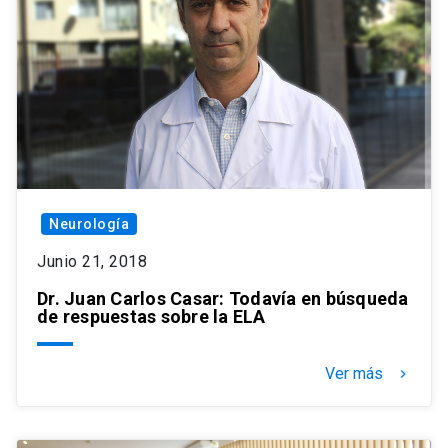
Neurología
Junio 21, 2018
Dr. Juan Carlos Casar: Todavía en búsqueda
de respuestas sobre la ELA
Ver más
keyboard_arrow_right