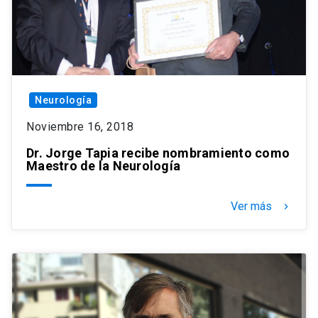
Neurología
Noviembre 16, 2018
Dr. Jorge Tapia recibe nombramiento como
Maestro de la Neurología
Ver más
keyboard_arrow_right