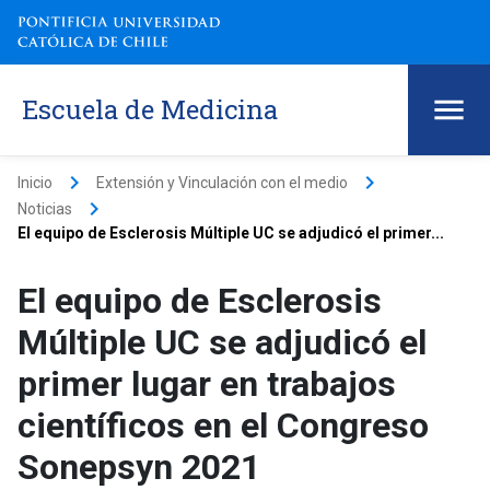
Escuela de Medicina
keyboard_arrow_right
keyboard_arrow_right
Inicio
Extensión y Vinculación con el medio
keyboard_arrow_right
Noticias
El equipo de Esclerosis Múltiple UC se adjudicó el primer...
El equipo de Esclerosis
Múltiple UC se adjudicó el
primer lugar en trabajos
científicos en el Congreso
Sonepsyn 2021