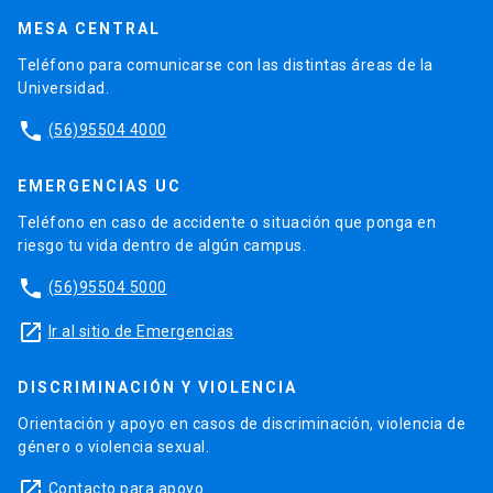
MESA CENTRAL
Teléfono para comunicarse con las distintas áreas de la
Universidad.
phone
(56)95504 4000
EMERGENCIAS UC
Teléfono en caso de accidente o situación que ponga en
riesgo tu vida dentro de algún campus.
phone
(56)95504 5000
launch
Ir al sitio de Emergencias
DISCRIMINACIÓN Y VIOLENCIA
Orientación y apoyo en casos de discriminación, violencia de
género o violencia sexual.
launch
Contacto para apoyo