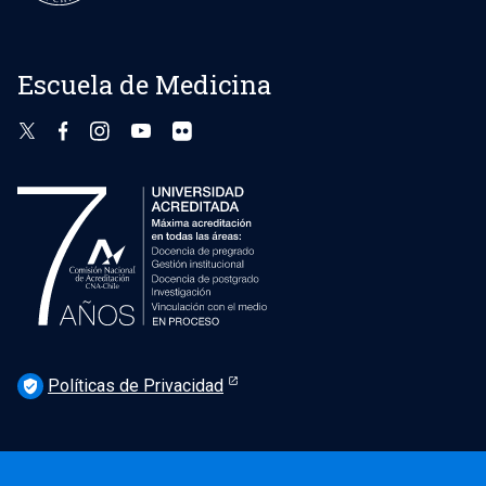
Escuela de Medicina
Políticas de Privacidad
verified_user