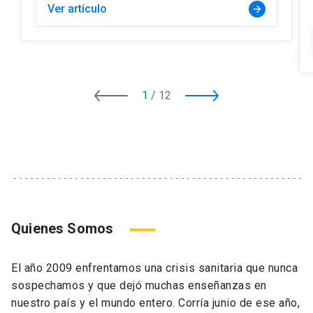
Ver artículo
arrow_forward
1
/
12
Quienes Somos
El año 2009 enfrentamos una crisis sanitaria que nunca
sospechamos y que dejó muchas enseñanzas en
nuestro país y el mundo entero. Corría junio de ese año,