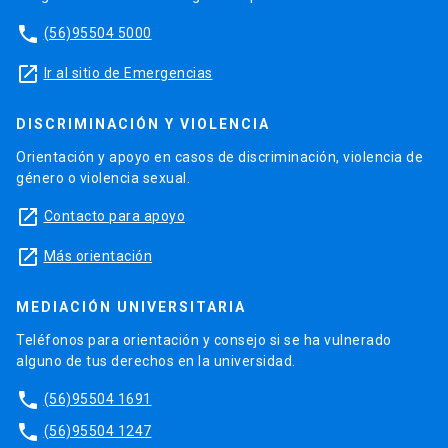
phone
(56)95504 5000
launch
Ir al sitio de Emergencias
DISCRIMINACIÓN Y VIOLENCIA
Orientación y apoyo en casos de discriminación, violencia de
género o violencia sexual.
launch
Contacto para apoyo
launch
Más orientación
MEDIACIÓN UNIVERSITARIA
Teléfonos para orientación y consejo si se ha vulnerado
alguno de tus derechos en la universidad.
phone
(56)95504 1691
phone
(56)95504 1247