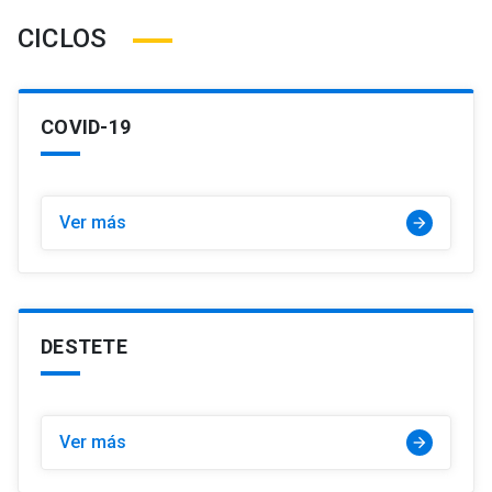
CICLOS
COVID-19
Ver más
arrow_forward
DESTETE
Ver más
arrow_forward