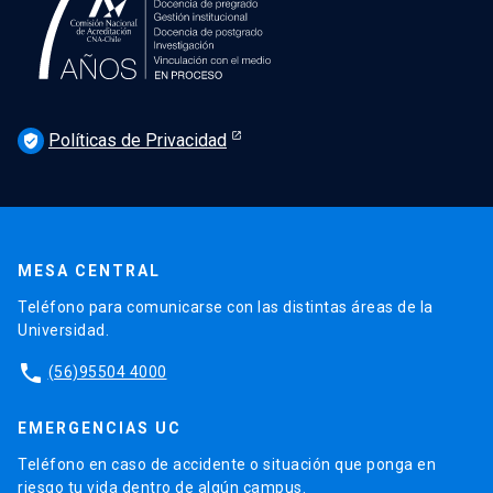
Políticas de Privacidad
verified_user
MESA CENTRAL
Teléfono para comunicarse con las distintas áreas de la
Universidad.
phone
(56)95504 4000
EMERGENCIAS UC
Teléfono en caso de accidente o situación que ponga en
riesgo tu vida dentro de algún campus.