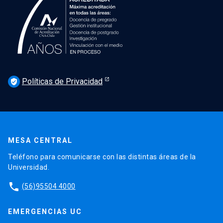
Políticas de Privacidad
verified_user
MESA CENTRAL
Teléfono para comunicarse con las distintas áreas de la
Universidad.
phone
(56)95504 4000
EMERGENCIAS UC