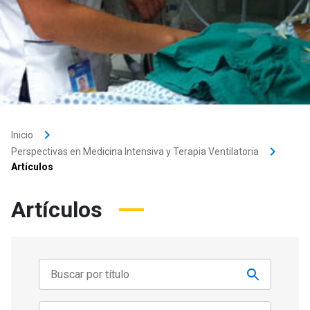
keyboard_arrow_right
Inicio
keyboard_arrow_right
Perspectivas en Medicina Intensiva y Terapia Ventilatoria
Artículos
Artículos