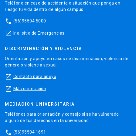
Teléfono en caso de accidente o situación que ponga en
riesgo tu vida dentro de algún campus.
phone
(56)95504 5000
launch
Ir al sitio de Emergencias
DISCRIMINACIÓN Y VIOLENCIA
Orientación y apoyo en casos de discriminación, violencia de
género o violencia sexual.
launch
Contacto para apoyo
launch
Más orientación
MEDIACIÓN UNIVERSITARIA
Teléfonos para orientación y consejo si se ha vulnerado
alguno de tus derechos en la universidad.
phone
(56)95504 1691