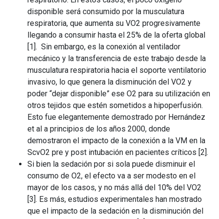
disponible será consumido por la musculatura
respiratoria, que aumenta su VO2 progresivamente
llegando a consumir hasta el 25% de la oferta global
[1]. Sin embargo, es la conexión al ventilador
mecánico y la transferencia de este trabajo desde la
musculatura respiratoria hacia el soporte ventilatorio
invasivo, lo que genera la disminución del VO2 y
poder “dejar disponible” ese O2 para su utilización en
otros tejidos que estén sometidos a hipoperfusión.
Esto fue elegantemente demostrado por Hernández
et al a principios de los años 2000, donde
demostraron el impacto de la conexión a la VM en la
ScvO2 pre y post intubación en pacientes críticos [2].
Si bien la sedación por si sola puede disminuir el
consumo de O2, el efecto va a ser modesto en el
mayor de los casos, y no más allá del 10% del VO2
[3]. Es más, estudios experimentales han mostrado
que el impacto de la sedación en la disminución del