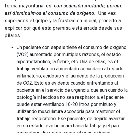
forma mayoritaria, es:
con sedación profunda, porque
así disminuimos el consumo de oxígeno.
Una vez
superados el golpe y la frustración inicial, procedo a
explicar por qué esta premisa está errada desde sus
pilares.
Un paciente con sepsis tiene el consumo de oxígeno
(VO2) aumentado por múltiples razones, el estado
hipermetabólico, la fiebre, etc. Una de ellas, es el
trabajo ventilatorio aumentado secundario al estado
inflamatorio, acidosis y el aumento de la producción
de CO2. Esto es evidente cuando enfrentamos al
paciente en el servicio de urgencia, que aun cuando la
patología infecciosa no sea respiratoria, el paciente
puede estar ventilando 16-20 litros por minuto y
utilizando musculatura accesoria para mantener el
trabajo respiratorio. Ese paciente, de dejarlo avanzar
en su estado, evolucionará hacia la fatiga y el paro
respiratorio. En estos casos, el poco oxígeno