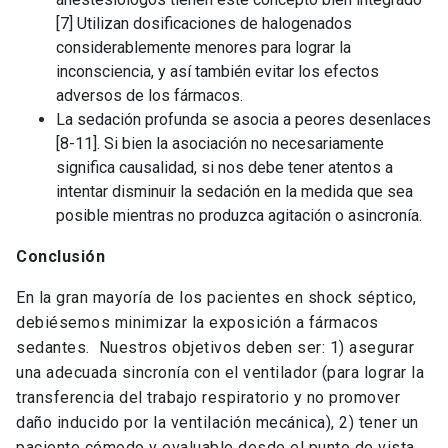
[7] Utilizan dosificaciones de halogenados
considerablemente menores para lograr la
inconsciencia, y así también evitar los efectos
adversos de los fármacos.
La sedación profunda se asocia a peores desenlaces
[8-11]. Si bien la asociación no necesariamente
significa causalidad, si nos debe tener atentos a
intentar disminuir la sedación en la medida que sea
posible mientras no produzca agitación o asincronía.
Conclusión
En la gran mayoría de los pacientes en shock séptico,
debiésemos minimizar la exposición a fármacos
sedantes. Nuestros objetivos deben ser: 1) asegurar
una adecuada sincronía con el ventilador (para lograr la
transferencia del trabajo respiratorio y no promover
daño inducido por la ventilación mecánica), 2) tener un
paciente cómodo y evaluable desde el punto de vista