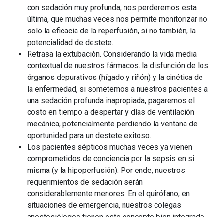
con sedación muy profunda, nos perderemos esta
última, que muchas veces nos permite monitorizar no
solo la eficacia de la reperfusión, si no también, la
potencialidad de destete.
Retrasa la extubación. Considerando la vida media
contextual de nuestros fármacos, la disfunción de los
órganos depurativos (hígado y riñón) y la cinética de
la enfermedad, si sometemos a nuestros pacientes a
una sedación profunda inapropiada, pagaremos el
costo en tiempo a despertar y días de ventilación
mecánica, potencialmente perdiendo la ventana de
oportunidad para un destete exitoso.
Los pacientes sépticos muchas veces ya vienen
comprometidos de conciencia por la sepsis en si
misma (y la hipoperfusión). Por ende, nuestros
requerimientos de sedación serán
considerablemente menores. En el quirófano, en
situaciones de emergencia, nuestros colegas
anestesiólogos tienen este concepto bien integrado