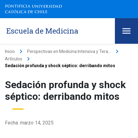
Escuela de Medicina
keyboard_arrow_right
keyboard_arrow_right
Inicio
Perspectivas en Medicina Intensiva y Tera...
keyboard_arrow_right
Artículos
Sedación profunda y shock séptico: derribando mitos
Sedación profunda y shock
séptico: derribando mitos
Fecha: marzo 14, 2025