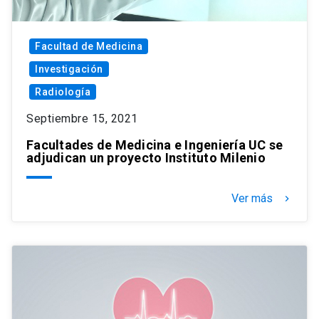
Facultad de Medicina
Investigación
Radiología
Septiembre 15, 2021
Facultades de Medicina e Ingeniería UC se
adjudican un proyecto Instituto Milenio
Ver más
keyboard_arrow_right