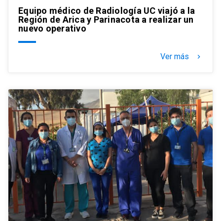
Equipo médico de Radiología UC viajó a la
Región de Arica y Parinacota a realizar un
nuevo operativo
Ver más
keyboard_arrow_right