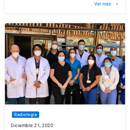
Ver más
keyboard_arrow_right
Radiología
Diciembre 21, 2020