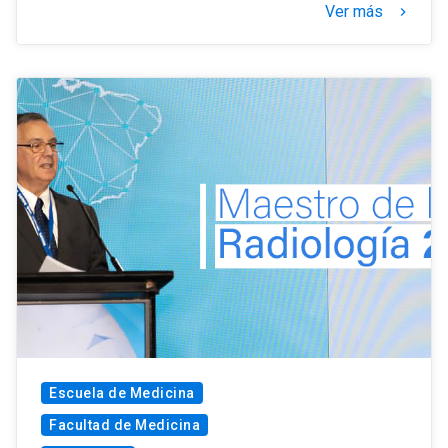
Ver más
keyboard_arrow_right
Escuela de Medicina
Facultad de Medicina