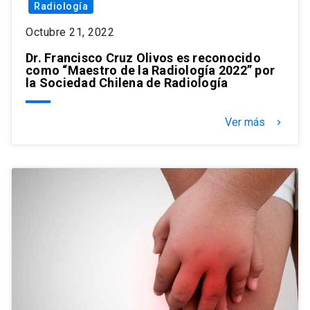
Radiología
Octubre 21, 2022
Dr. Francisco Cruz Olivos es reconocido
como “Maestro de la Radiología 2022” por
la Sociedad Chilena de Radiología
Ver más
keyboard_arrow_right