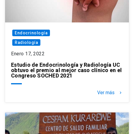
Endocrinología
Radiología
Enero 17, 2022
Estudio de Endocrinología y Radiología UC
obtuvo el premio al mejor caso clínico en el
Congreso SOCHED 2021
Ver más
keyboard_arrow_right