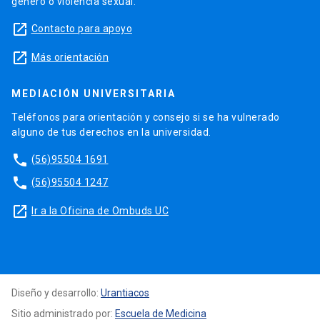
género o violencia sexual.
launch
Contacto para apoyo
launch
Más orientación
MEDIACIÓN UNIVERSITARIA
Teléfonos para orientación y consejo si se ha vulnerado
alguno de tus derechos en la universidad.
phone
(56)95504 1691
phone
(56)95504 1247
launch
Ir a la Oficina de Ombuds UC
Diseño y desarrollo:
Urantiacos
Sitio administrado por:
Escuela de Medicina