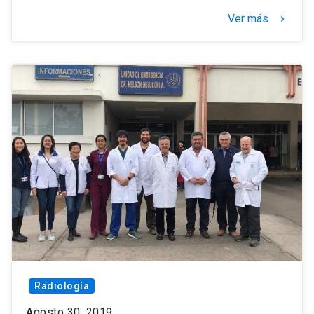
Ver más
keyboard_arrow_right
Radiología
Agosto 30, 2019