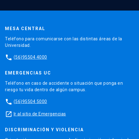
MESA CENTRAL
Teléfono para comunicarse con las distintas áreas de la
Universidad.
phone
(56)95504 4000
EMERGENCIAS UC
Teléfono en caso de accidente o situación que ponga en
riesgo tu vida dentro de algún campus.
phone
(56)95504 5000
launch
Ir al sitio de Emergencias
DISCRIMINACIÓN Y VIOLENCIA