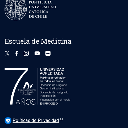
Escuela de Medicina
Políticas de Privacidad
verified_user