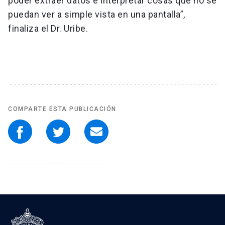
poder extraer datos e interpretar cosas que no se
puedan ver a simple vista en una pantalla”,
finaliza el Dr. Uribe.
COMPARTE ESTA PUBLICACIÓN