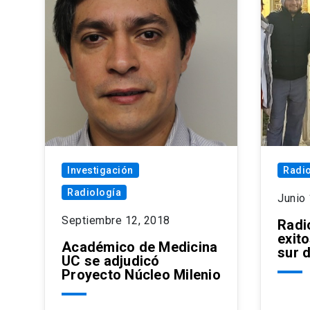
Investigación
Radio
Radiología
Junio 
Septiembre 12, 2018
Radi
exito
Académico de Medicina
sur d
UC se adjudicó
Proyecto Núcleo Milenio