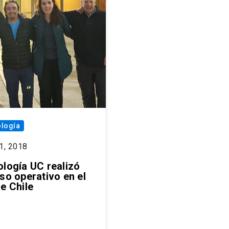
logía
1, 2018
ología UC realizó
so operativo en el
e Chile