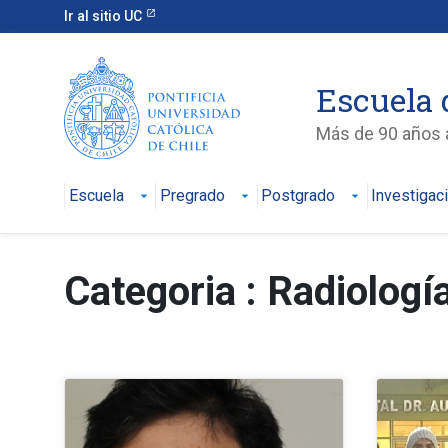
Ir al sitio UC
Escuela 
Más de 90 años a
Escuela
Pregrado
Postgrado
Investigac
Categoria : Radiologí