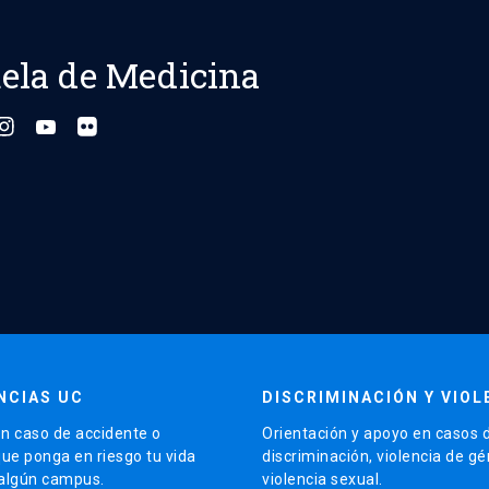
ela de Medicina
NCIAS UC
DISCRIMINACIÓN Y VIOL
n caso de accidente o
Orientación y apoyo en casos 
que ponga en riesgo tu vida
discriminación, violencia de g
 algún campus.
violencia sexual.