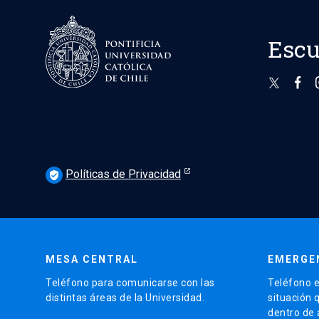
Escu
Políticas de Privacidad
verified_user
MESA CENTRAL
EMERGE
Teléfono para comunicarse con las
Teléfono e
distintas áreas de la Universidad.
situación 
dentro de