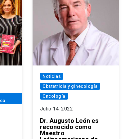
Noticias
Obstetricia y ginecología
Oncología
ico
Julio 14, 2022
Dr. Augusto León es
reconocido como
Maestro