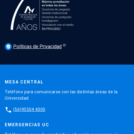
Políticas de Privacidad
verified_user
MESA CENTRAL
Teléfono para comunicarse con las distintas áreas de la
Universidad.
phone
(56)95504 4000
EMERGENCIAS UC