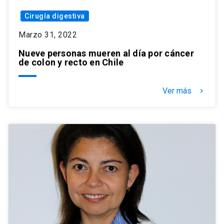
Cirugía digestiva
Marzo 31, 2022
Nueve personas mueren al día por cáncer
de colon y recto en Chile
Ver más
keyboard_arrow_right