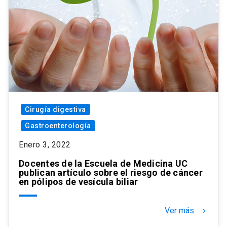
Cirugía digestiva
Gastroenterología
Enero 3, 2022
Docentes de la Escuela de Medicina UC
publican artículo sobre el riesgo de cáncer
en pólipos de vesícula biliar
Ver más
keyboard_arrow_right