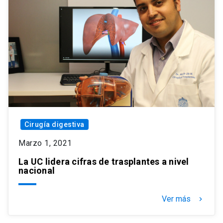
Cirugía digestiva
Marzo 1, 2021
La UC lidera cifras de trasplantes a nivel
nacional
Ver más
keyboard_arrow_right