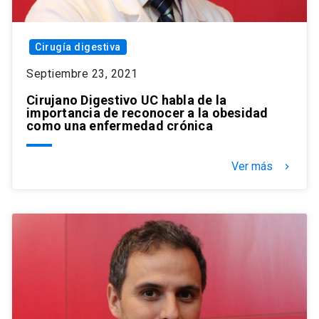
Cirugía digestiva
Septiembre 23, 2021
Cirujano Digestivo UC habla de la
importancia de reconocer a la obesidad
como una enfermedad crónica
Ver más
keyboard_arrow_right