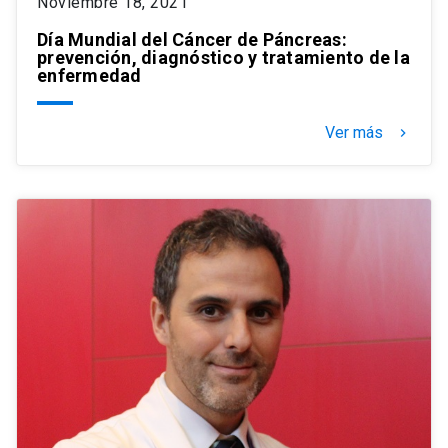
Noviembre 18, 2021
Día Mundial del Cáncer de Páncreas:
prevención, diagnóstico y tratamiento de la
enfermedad
Ver más
keyboard_arrow_right