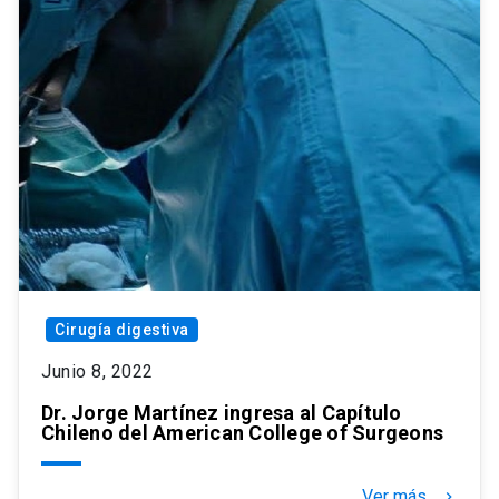
Cirugía digestiva
Junio 8, 2022
Dr. Jorge Martínez ingresa al Capítulo
Chileno del American College of Surgeons
Ver más
keyboard_arrow_right