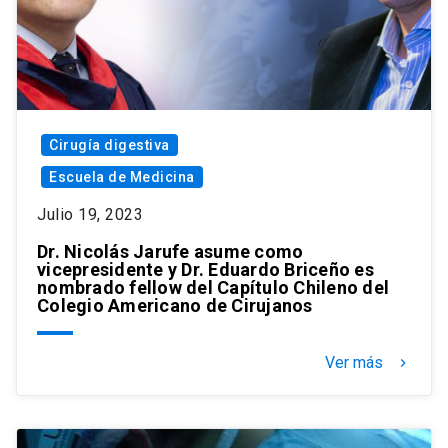
Cirugía digestiva
Escuela de Medicina
Julio 19, 2023
Dr. Nicolás Jarufe asume como
vicepresidente y Dr. Eduardo Briceño es
nombrado fellow del Capítulo Chileno del
Colegio Americano de Cirujanos
Ver más
keyboard_arrow_right