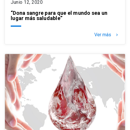
Junio 12, 2020
“Dona sangre para que el mundo sea un
lugar más saludable”
Ver más
keyboard_arrow_right