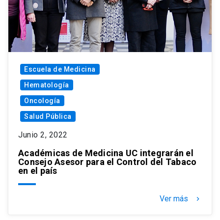
Escuela de Medicina
Hematología
Oncología
Salud Pública
Junio 2, 2022
Académicas de Medicina UC integrarán el
Consejo Asesor para el Control del Tabaco
en el país
Ver más
keyboard_arrow_right