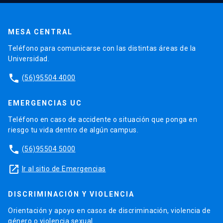
MESA CENTRAL
Teléfono para comunicarse con las distintas áreas de la
Universidad.
phone
(56)95504 4000
EMERGENCIAS UC
Teléfono en caso de accidente o situación que ponga en
riesgo tu vida dentro de algún campus.
phone
(56)95504 5000
launch
Ir al sitio de Emergencias
DISCRIMINACIÓN Y VIOLENCIA
Orientación y apoyo en casos de discriminación, violencia de
género o violencia sexual.